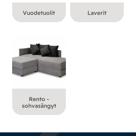
Vuodetuolit
Laverit
Rento -
sohvasängyt