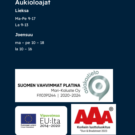
Aukioloajat
Lieksa
Ma-Pe 9-17
La 9-13
Joensuu
ma – pe 10 – 18
la 10 – 16