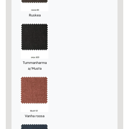
Ruskea
Tummanharma
a/Musta
Vanha roosa