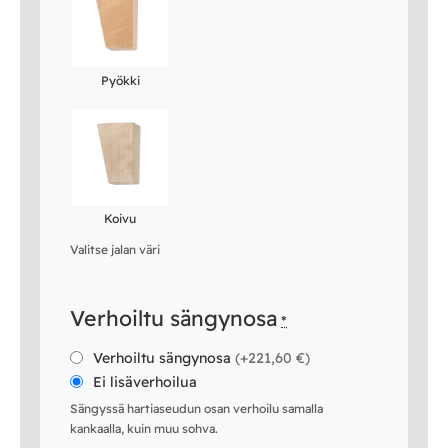
Pyökki
Koivu
Valitse jalan väri
Verhoiltu sängynosa
*
Verhoiltu sängynosa
(
+221,60 €
)
Ei lisäverhoilua
Sängyssä hartiaseudun osan verhoilu samalla
kankaalla, kuin muu sohva.