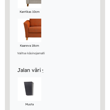
Kantikas 10cm
Kaareva 18cm
Valitse käsinojamalli
Jalan väri
*
Musta