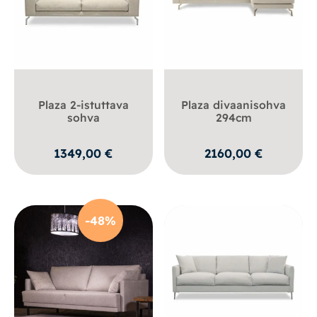
Plaza 2-istuttava
Plaza divaanisohva
sohva
294cm
1349,00
€
2160,00
€
-48%