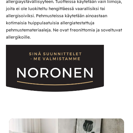
allergiaystävällisyyteen. Tuotteissa käytetään vain liimoja,
joita ei ole luokiteltu hengittäessä vaarallisiksi tai
allergisoiviksi. Pehmusteissa käytetään ainoastaan
kotimaisia huippulaatuisia allergiatestattuja
pehmustemateriaaleja. Ne ovat freonittomia ja soveltuvat
allergikoille.