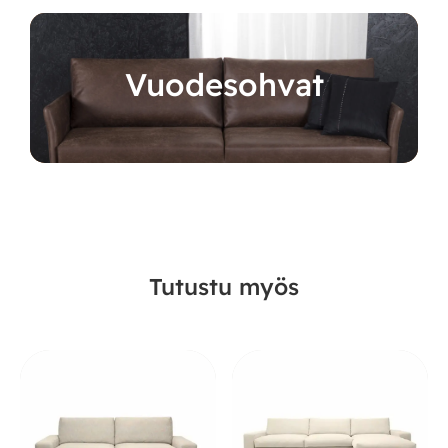
Vuodesohvat
Tutustu myös