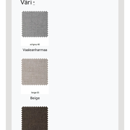
Väri
*
Vaaleanharmaa
Beige