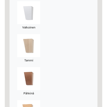
Valkoinen
Tammi
Pähkinä