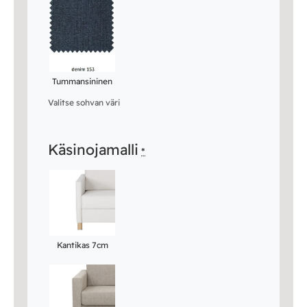
Tummansininen
Valitse sohvan väri
Käsinojamalli
*
Kantikas 7cm