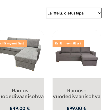
sillä myymälässä
Esillä myymälässä
Ramos
Ramos+
uodedivaanisohva
vuodedivaanisohva
n
849,00
€
899,00
€