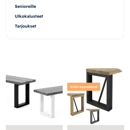
Senioreille
Ulkokalusteet
Tarjoukset
Esillä myymälässä