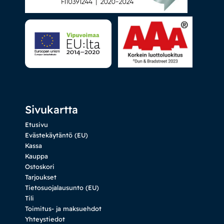
Sivukartta
Etusivu
Evästekäytäntö (EU)
Kassa
Kauppa
Ostoskori
Tarjoukset
Tietosuojalausunto (EU)
Tili
Toimitus- ja maksuehdot
Yhteystiedot