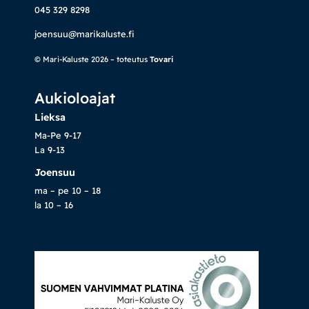
045 329 8298
joensuu@marikaluste.fi
© Mari-Kaluste 2026 – toteutus
Tovari
Aukioloajat
Lieksa
Ma-Pe 9-17
La 9-13
Joensuu
ma – pe 10 – 18
la 10 – 16