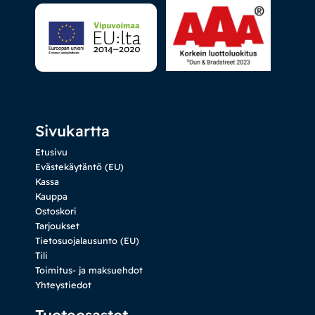
Sivukartta
Etusivu
Evästekäytäntö (EU)
Kassa
Kauppa
Ostoskori
Tarjoukset
Tietosuojalausunto (EU)
Tili
Toimitus- ja maksuehdot
Yhteystiedot
Tuoteosastot