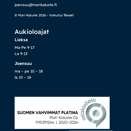
joensuu@marikaluste.fi
© Mari-Kaluste 2026 – toteutus
Tovari
Aukioloajat
Lieksa
Ma-Pe 9-17
La 9-13
Joensuu
ma – pe 10 – 18
la 10 – 16