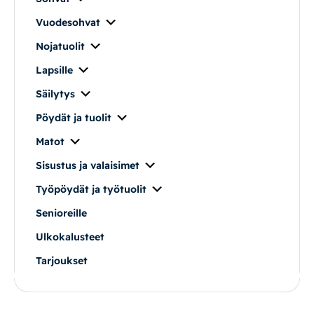
Vuodesohvat
Nojatuolit
Lapsille
Säilytys
Pöydät ja tuolit
Matot
Sisustus ja valaisimet
Työpöydät ja työtuolit
Senioreille
Ulkokalusteet
Tarjoukset