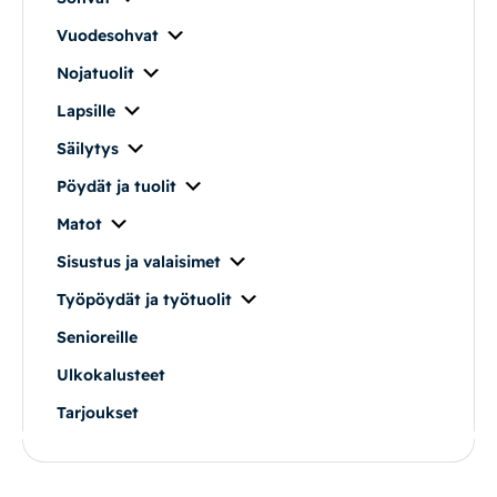
Vuodesohvat
Nojatuolit
Lapsille
Säilytys
Pöydät ja tuolit
Matot
Sisustus ja valaisimet
Työpöydät ja työtuolit
Senioreille
Ulkokalusteet
Tarjoukset