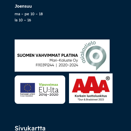
Joensuu
ma – pe 10 – 18
la 10 – 16
Sivukartta