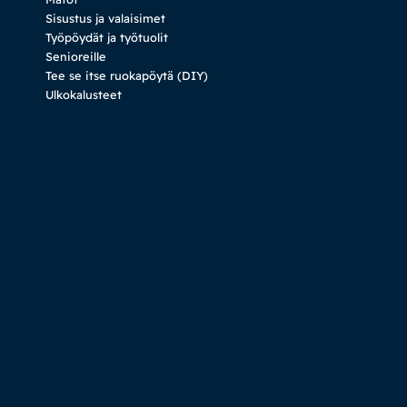
Sisustus ja valaisimet
Työpöydät ja työtuolit
Senioreille
Tee se itse ruokapöytä (DIY)
Ulkokalusteet