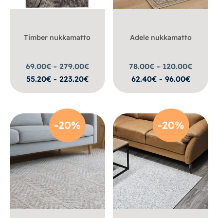
Timber nukkamatto
Adele nukkamatto
69.00€ - 279.00
€
78.00€ - 120.00
€
55.20€ - 223.20€
62.40€ - 96.00€
-20%
-20%