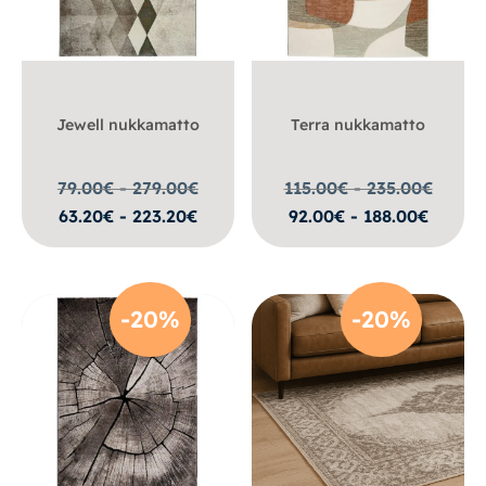
Jewell nukkamatto
Terra nukkamatto
79.00€ - 279.00
€
115.00€ - 235.00
€
63.20€ - 223.20€
92.00€ - 188.00€
-20%
-20%