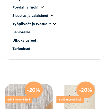
Pöydät ja tuolit
Sisustus ja valaisimet
Työpöydät ja työtuolit
Senioreille
Ulkokalusteet
Tarjoukset
-20%
-20%
Esillä myymälässä
Esillä myymälässä