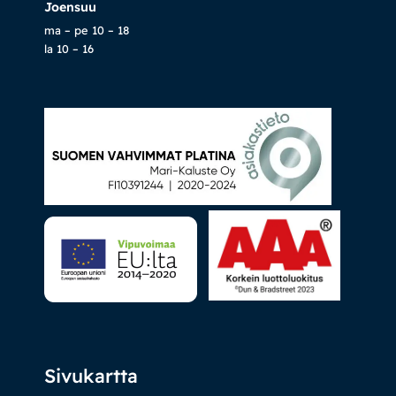
Joensuu
ma – pe 10 – 18
la 10 – 16
Sivukartta