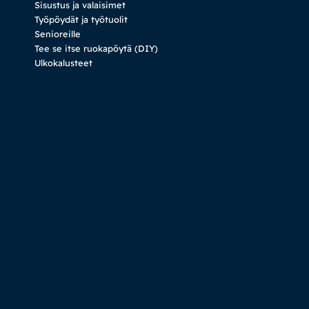
Sisustus ja valaisimet
Työpöydät ja työtuolit
Senioreille
Tee se itse ruokapöytä (DIY)
Ulkokalusteet