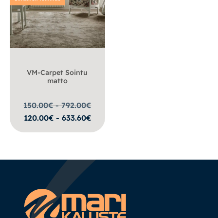
VM-Carpet Sointu
matto
150.00€ - 792.00
€
120.00€ - 633.60€