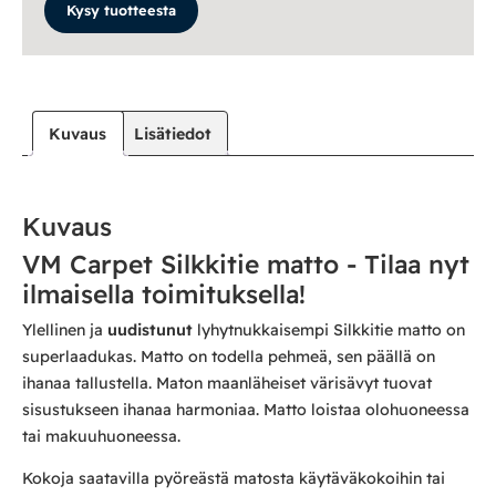
Kysy tuotteesta
Kuvaus
Lisätiedot
Kuvaus
VM Carpet Silkkitie matto - Tilaa nyt
ilmaisella toimituksella!
Ylellinen ja
uudistunut
lyhytnukkaisempi Silkkitie matto on
superlaadukas. Matto on todella pehmeä, sen päällä on
ihanaa tallustella. Maton maanläheiset värisävyt tuovat
sisustukseen ihanaa harmoniaa. Matto loistaa olohuoneessa
tai makuuhuoneessa.
Kokoja saatavilla pyöreästä matosta käytäväkokoihin tai