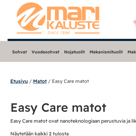
Sohvat
Vuodesohvat
Nojatuolit
Mekanismituolit
Mak
Etusivu
/
Matot
/ Easy Care matot
Sohvat
Nojatuolit
Easy Care matot
Mekanismituolit
Easy Care matot ovat nanoteknologiaan perustuvia ja lik
Näytetään kaikki 2 tulosta