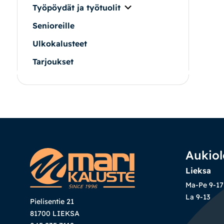
Työpöydät ja työtuolit
Senioreille
Ulkokalusteet
Tarjoukset
Aukiol
Lieksa
Ma-Pe 9-17
La 9-13
Pielisentie 21
81700 LIEKSA