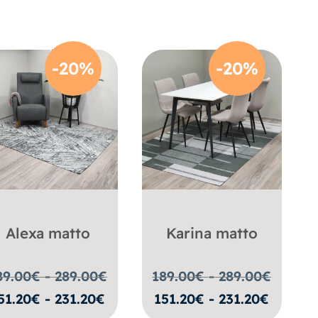
-20%
-20%
Alexa matto
Karina matto
89.00€ - 289.00
€
189.00€ - 289.00
€
51.20€ - 231.20€
151.20€ - 231.20€