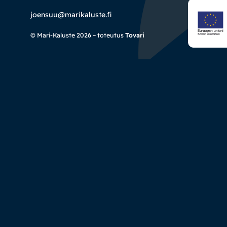
joensuu@marikaluste.fi
© Mari-Kaluste 2026 – toteutus
Tovari