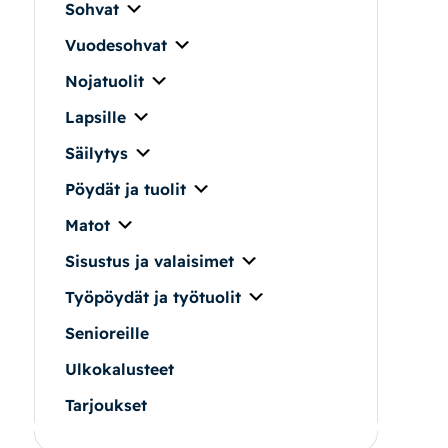
Sohvat
Vuodesohvat
Nojatuolit
Lapsille
Säilytys
Pöydät ja tuolit
Matot
Sisustus ja valaisimet
Työpöydät ja työtuolit
Senioreille
Ulkokalusteet
Tarjoukset