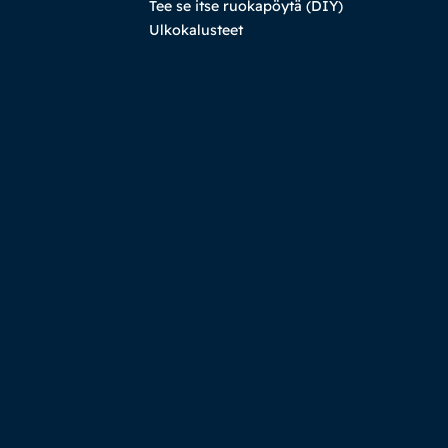
Tee se itse ruokapöytä (DIY)
Ulkokalusteet