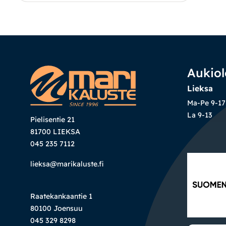
Aukiol
Lieksa
Ma-Pe 9-17
La 9-13
Pielisentie 21
81700 LIEKSA
045 235 7112
lieksa@marikaluste.fi
Raatekankaantie 1
80100 Joensuu
045 329 8298