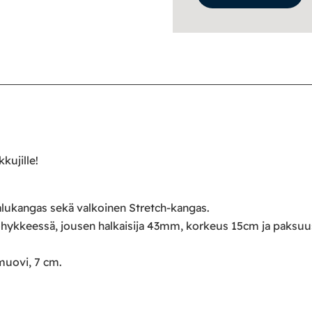
kujille!
lukangas sekä valkoinen Stretch-kangas.
yöhykkeessä, jousen halkaisija 43mm, korkeus 15cm ja paksu
muovi, 7 cm.