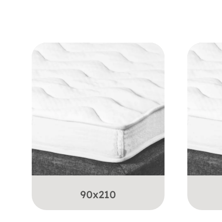
90x210