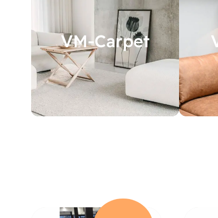
VM-Carpet