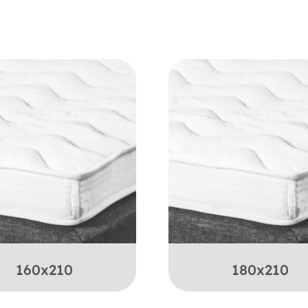
160x210
180x210