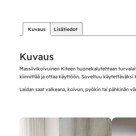
Kuvaus
Lisätiedot
Kuvaus
Massiivikoivuinen Kiteen huonekalutehtaan turvalai
kiinnittää ja ottaa käyttöön. Soveltuu käytettäväk
Laidan saat valkeana, koivun, pyökin tai pähkinän vä