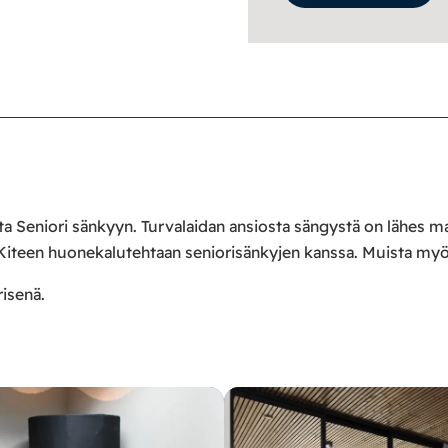
ta Seniori sänkyyn. Turvalaidan ansiosta sängystä on lähes m
si Kiteen huonekalutehtaan seniorisänkyjen kanssa. Muista my
risenä.