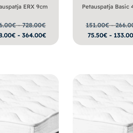
auspatja ERX 9cm
Petauspatja Basic
6.00€ - 728.00
€
151.00€ - 266.0
8.00€ - 364.00€
75.50€ - 133.0