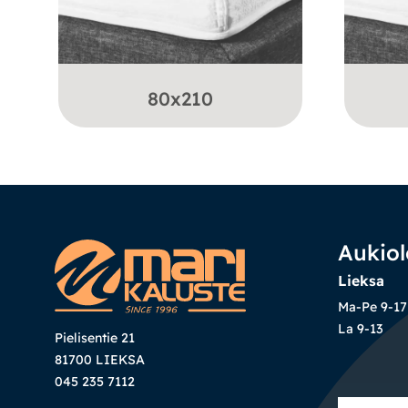
80x210
Aukiol
Lieksa
Ma-Pe 9-17
La 9-13
Pielisentie 21
81700 LIEKSA
045 235 7112