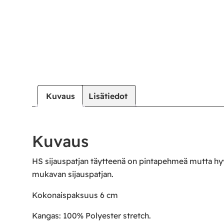
|
|
Oma tili
Yhteystiedot
Ostoskori
Kuvaus
Lisätiedot
Kuvaus
HS sijauspatjan täytteenä on pintapehmeä mutta hyv
mukavan sijauspatjan.
Kokonaispaksuus 6 cm
Kangas: 100% Polyester stretch.