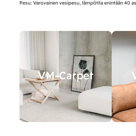
Pesu: Varovainen vesipesu, lämpötila enintään 40 as
VM-Carpet