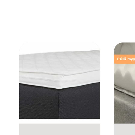
Esillä my