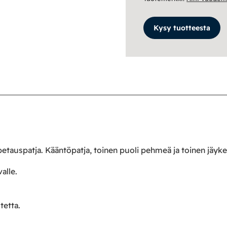
Kysy tuotteesta
auspatja. Kääntöpatja, toinen puoli pehmeä ja toinen jäyk
alle.
tetta.