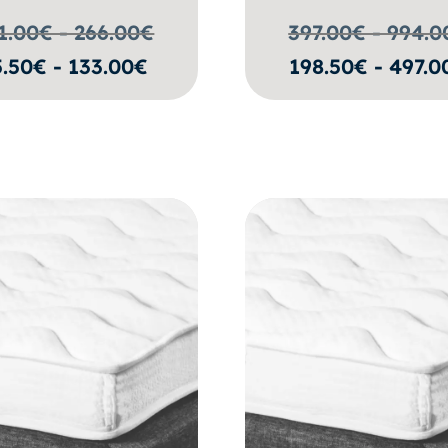
1.00€ - 266.00
€
397.00€ - 994.0
5.50€ - 133.00€
198.50€ - 497.0