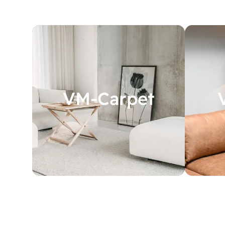
VM-Carpet