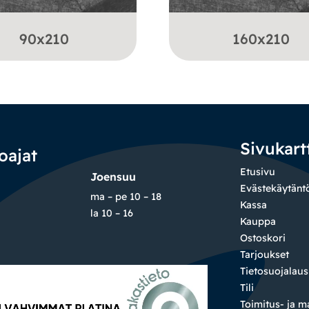
90x210
160x210
Sivukart
oajat
Etusivu
Joensuu
Evästekäytänt
ma – pe 10 – 18
Kassa
la 10 – 16
Kauppa
Ostoskori
Tarjoukset
Tietosuojalau
Tili
Toimitus- ja 