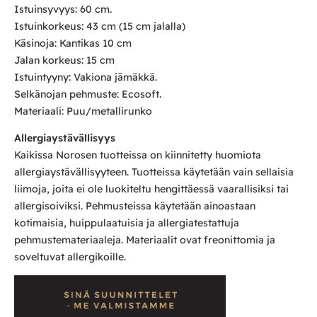
Istuinsyvyys: 60 cm.
Istuinkorkeus: 43 cm (15 cm jalalla)
Käsinoja: Kantikas 10 cm
Jalan korkeus: 15 cm
Istuintyyny: Vakiona jämäkkä.
Selkänojan pehmuste: Ecosoft.
Materiaali: Puu/metallirunko
Allergiaystävällisyys
Kaikissa Norosen tuotteissa on kiinnitetty huomiota
allergiaystävällisyyteen. Tuotteissa käytetään vain sellaisia
liimoja, joita ei ole luokiteltu hengittäessä vaarallisiksi tai
allergisoiviksi. Pehmusteissa käytetään ainoastaan
kotimaisia, huippulaatuisia ja allergiatestattuja
pehmustemateriaaleja. Materiaalit ovat freonittomia ja
soveltuvat allergikoille.