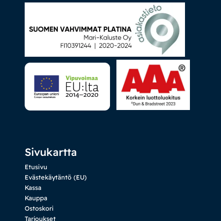
Sivukartta
Etusivu
Evästekäytäntö (EU)
Kassa
Kauppa
Ostoskori
Tarjoukset