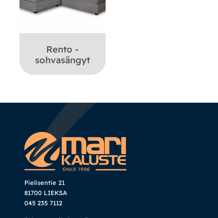
Rento -
sohvasängyt
Pielisentie 21
81700 LIEKSA
045 235 7112