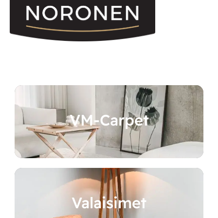
VM-Carpet
Valaisimet