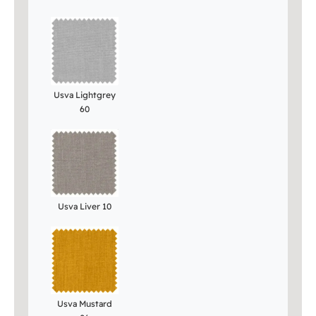
Usva Lightgrey
60
Usva Liver 10
Usva Mustard