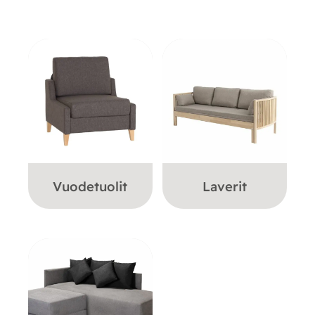
Vuodetuolit
Laverit