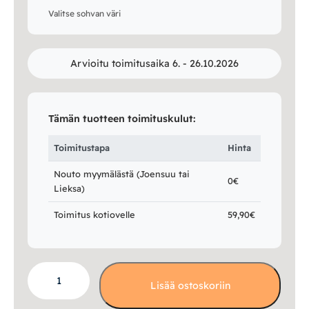
Valitse sohvan väri
Arvioitu toimitusaika 6. - 26.10.2026
Tämän tuotteen toimituskulut:
Toimitustapa
Hinta
Nouto myymälästä (Joensuu tai
0€
Lieksa)
Toimitus kotiovelle
59,90€
Hilja-
Lisää ostoskoriin
vuodesohva,
kahden