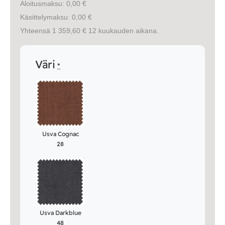
Aloitusmaksu: 0,00 €
Käsittelymaksu: 0,00 €
Yhteensä 1 359,60 € 12 kuukauden aikana.
Väri
*
Usva Cognac
28
Usva Darkblue
48