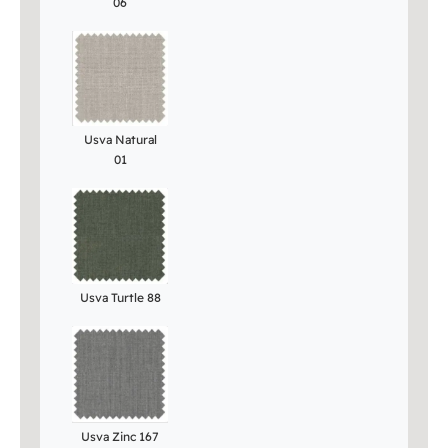
06
Usva Natural
01
Usva Turtle 88
Usva Zinc 167