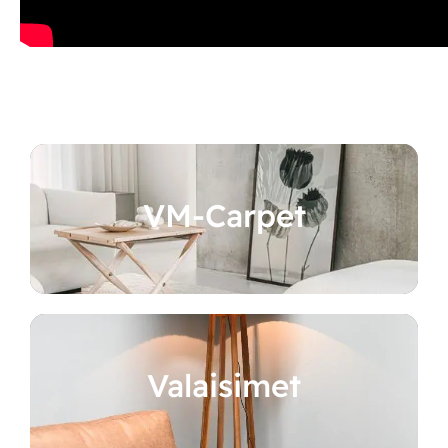
VM-Carpet
Valaisimet