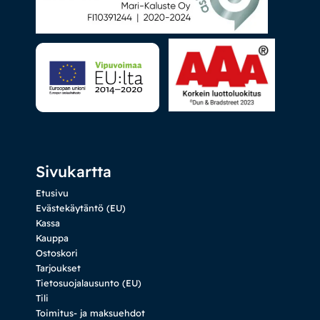
Sivukartta
Etusivu
Evästekäytäntö (EU)
Kassa
Kauppa
Ostoskori
Tarjoukset
Tietosuojalausunto (EU)
Tili
Toimitus- ja maksuehdot