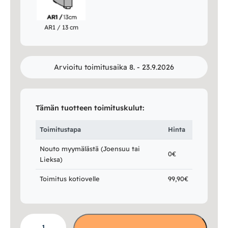
AR1 / 13 cm
Arvioitu toimitusaika 8. - 23.9.2026
Tämän tuotteen toimituskulut:
Toimitustapa
Hinta
Nouto myymälästä (Joensuu tai
0€
Lieksa)
Toimitus kotiovelle
99,90€
Ramona