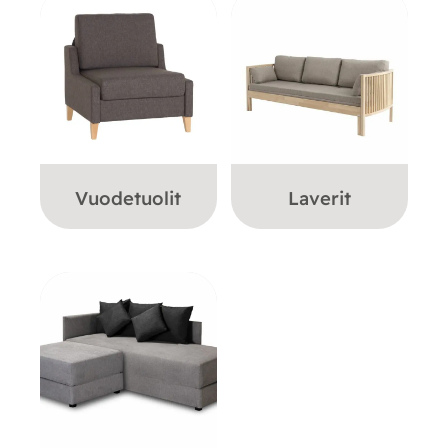
Vuodetuolit
Laverit