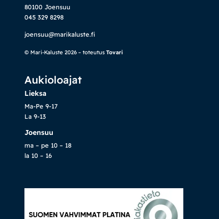
80100 Joensuu
045 329 8298
joensuu@marikaluste.fi
© Mari-Kaluste 2026 – toteutus
Tovari
Aukioloajat
Lieksa
Ma-Pe 9-17
La 9-13
Joensuu
ma – pe 10 – 18
la 10 – 16