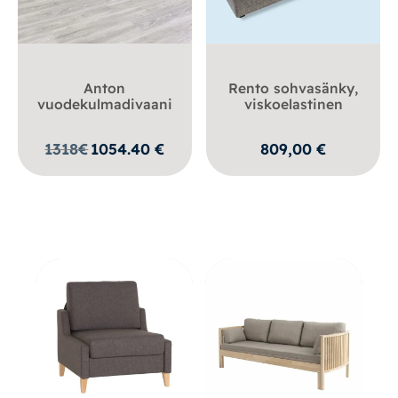
Anton
Rento sohvasänky,
vuodekulmadivaani
viskoelastinen
1318
€
1054.40
€
809,00
€