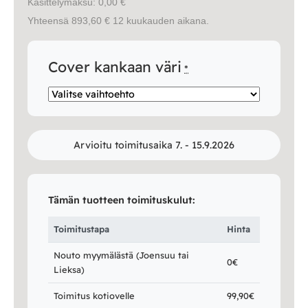
Käsittelymaksu: 0,00 €
Yhteensä 893,60 € 12 kuukauden aikana.
Cover kankaan väri
*
Arvioitu toimitusaika 7. - 15.9.2026
Tämän tuotteen toimituskulut:
Toimitustapa
Hinta
Nouto myymälästä (Joensuu tai
0€
Lieksa)
Toimitus kotiovelle
99,90€