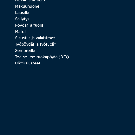
Makuuhuone
Lapsille
Säilytys
Pöydät ja tuolit
Matot
Sisustus ja valaisimet
Työpöydät ja työtuolit
Senioreille
Tee se itse ruokapöytä (DIY)
Ulkokalusteet