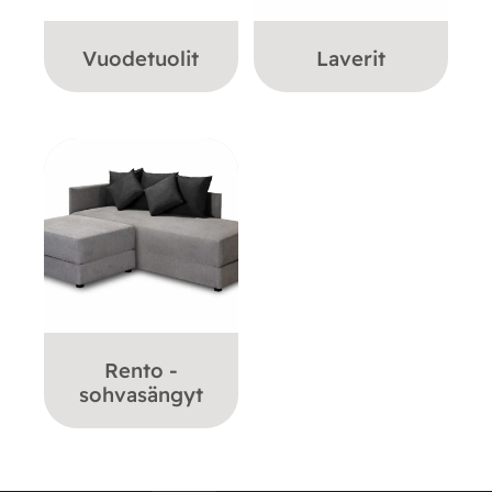
Vuodetuolit
Laverit
Rento -
sohvasängyt