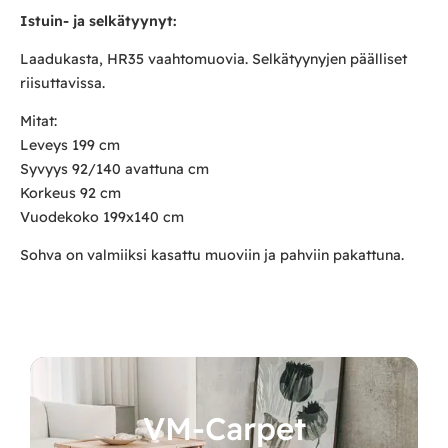
Istuin- ja selkätyynyt:
Laadukasta, HR35 vaahtomuovia. Selkätyynyjen päälliset
riisuttavissa.
Mitat:
Leveys 199 cm
Syvyys 92/140 avattuna cm
Korkeus 92 cm
Vuodekoko 199x140 cm
Sohva on valmiiksi kasattu muoviin ja pahviin pakattuna.
VM-Carpet