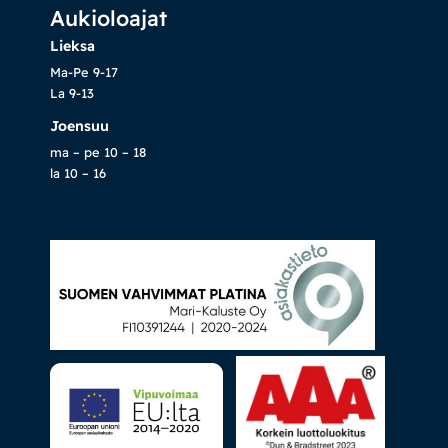
Aukioloajat
Lieksa
Ma-Pe 9-17
La 9-13
Joensuu
ma – pe 10 – 18
la 10 – 16