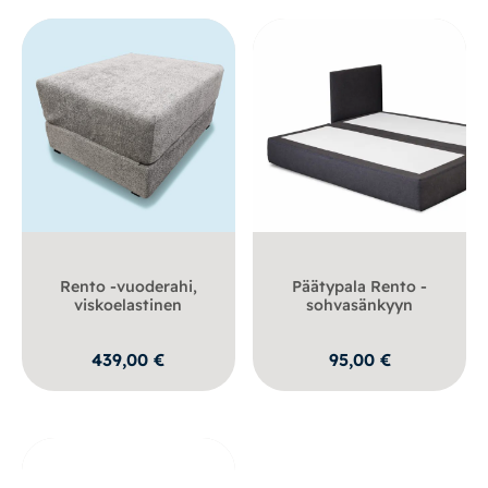
Rento -vuoderahi,
Päätypala Rento -
viskoelastinen
sohvasänkyyn
439,00
€
95,00
€