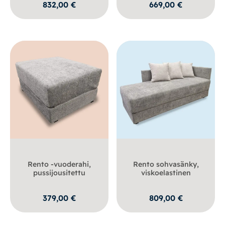
832,00
€
669,00
€
Rento -vuoderahi,
Rento sohvasänky,
pussijousitettu
viskoelastinen
379,00
€
809,00
€