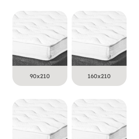
90x210
160x210