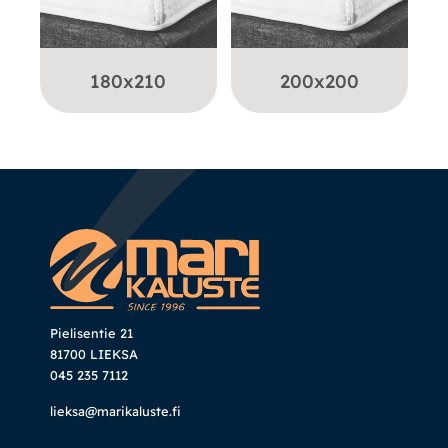
180x210
200x200
Pielisentie 21
81700 LIEKSA
045 235 7112
lieksa@marikaluste.fi