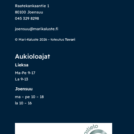
Raatekankaantie 1
80100 Joensuu
045 329 8298
joensuu@marikaluste.fi
© Mari-Kaluste 2026 – toteutus
Tovari
Aukioloajat
Lieksa
Ma-Pe 9-17
La 9-13
Joensuu
ma – pe 10 – 18
la 10 – 16