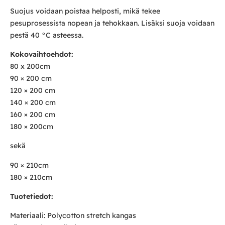
Suojus voidaan poistaa helposti, mikä tekee
pesuprosessista nopean ja tehokkaan. Lisäksi suoja voidaan
pestä 40 °C asteessa.
Kokovaihtoehdot:
80 x 200cm
90 × 200 cm
120 × 200 cm
140 × 200 cm
160 × 200 cm
180 × 200cm
sekä
90 × 210cm
180 × 210cm
Tuotetiedot:
Materiaali: Polycotton stretch kangas