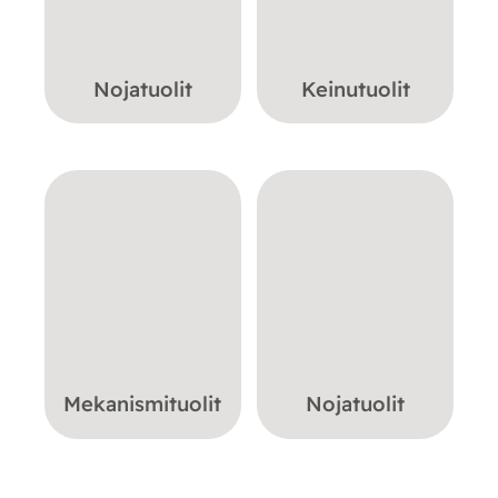
Nojatuolit
Keinutuolit
Mekanismituolit
Nojatuolit