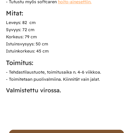
- Tutustu myös softcaren
hoito-ainesettiin.
Mitat:
Leveys: 82 cm
Syvyys: 72 cm
Korkeus: 79 cm
Istuinsvysyys: 50 cm
Istuinkorkeus: 45 cm
Toimitus:
- Tehdastilaustuote, toimitusaika n. 4-6 viikkoa.
- Toimitetaan puolivalmiina. Kiinnität vain jalat.
Valmistettu virossa.