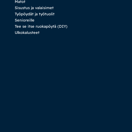
Matot
Sisustus ja valaisimet
Työpöydät ja työtuolit
Senioreille
Tee se itse ruokapöytä (DIY)
Ulkokalusteet