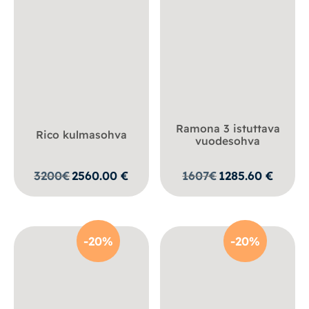
Ramona 3 istuttava
Rico kulmasohva
vuodesohva
3200
€
2560.00
€
1607
€
1285.60
€
-20%
-20%