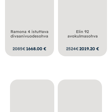
Ramona 4 istuttava
Elin 92
divaanivuodesohva
avokulmasohva
2085
€
1668.00
€
2524
€
2019.20
€