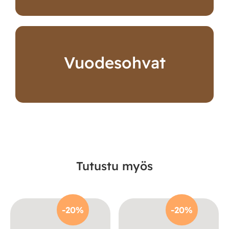
Vuodesohvat
Tutustu myös
-20%
-20%