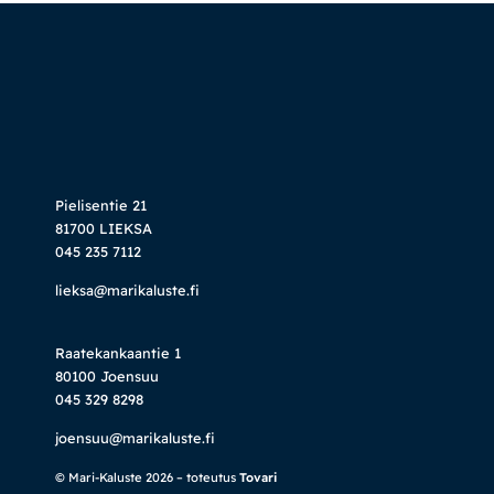
Pielisentie 21
81700 LIEKSA
045 235 7112
lieksa@marikaluste.fi
Raatekankaantie 1
80100 Joensuu
045 329 8298
joensuu@marikaluste.fi
© Mari-Kaluste 2026 – toteutus
Tovari