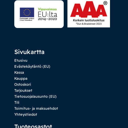
Sivukartta
Etusivu
Evästekäytäntö (EU)
Kassa
Kauppa
Ostoskori
Tarjoukset
Tietosuojalausunto (EU)
Tili
Toimitus- ja maksuehdot
Yhteystiedot
Tuoteosastot