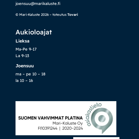
joensuu@marikaluste.fi
© Mari-Kaluste 2026 – toteutus
Tovari
Aukioloajat
Lieksa
Ma-Pe 9-17
La 9-13
Joensuu
ma – pe 10 – 18
la 10 – 16