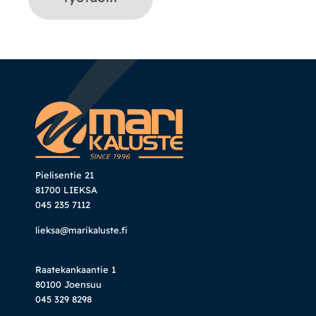
Pielisentie 21
81700 LIEKSA
045 235 7112
lieksa@marikaluste.fi
Raatekankaantie 1
80100 Joensuu
045 329 8298