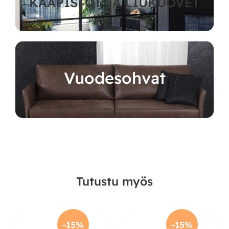
KAAPISTOT JA LIUKUOVET
Vuodesohvat
Tutustu myös
-15%
-15%