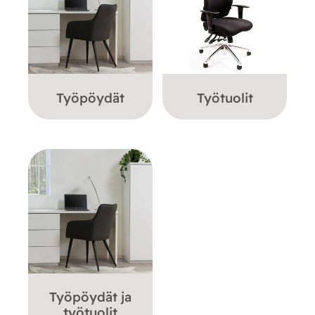
Työpöydät
Työtuolit
Työpöydät ja
työtuolit