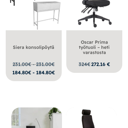
Oscar Prima
Siera konsolipöytä
työtuoli – heti
varastosta
231.00€ - 231.00
€
324
€
272.16
€
184.80€ - 184.80€