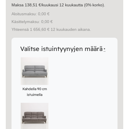
Maksa 138,51 €/kuukausi 12 kuukautta (0% korko).
Aloitusmaksu: 0,00 €
Käsittelymaksu: 0,00 €
Yhteensä 1 656,60 € 12 kuukauden aikana.
Valitse istuintyynyjen määrä
*
Kahdella 90 cm
istuimella