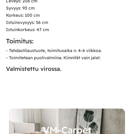
Leveys: 206 cm
Syvyys: 93 cm
Korkeus: 100 cm
Istuinsvysyys: 56 cm
Istuinkorkeus: 47 cm
Toimitus:
- Tehdastilaustuote, toimitusaika n. 4-6 viikkoa.
- Toimitetaan puolivalmiina. Kiinnität vain jalat.
Valmistettu virossa.
VM-Carpet