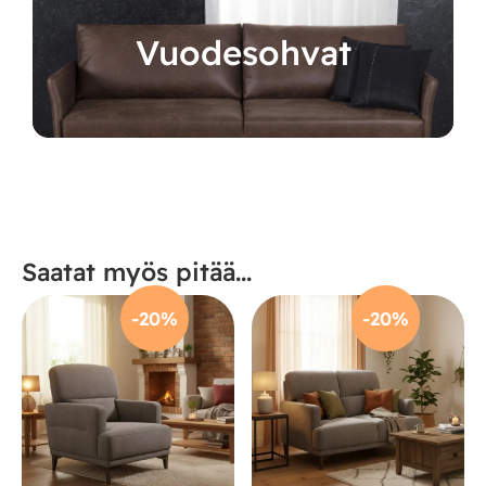
Vuodesohvat
Saatat myös pitää...
-20%
-20%