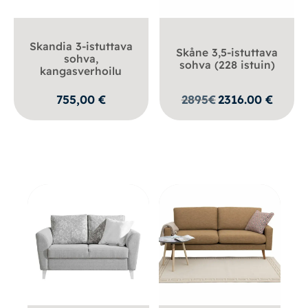
Skandia 3-istuttava
Skåne 3,5-istuttava
sohva,
sohva (228 istuin)
kangasverhoilu
755,00
€
2895
€
2316.00
€