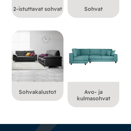
2-istuttavat sohvat
Sohvat
Sohvakalustot
Avo- ja
kulmasohvat