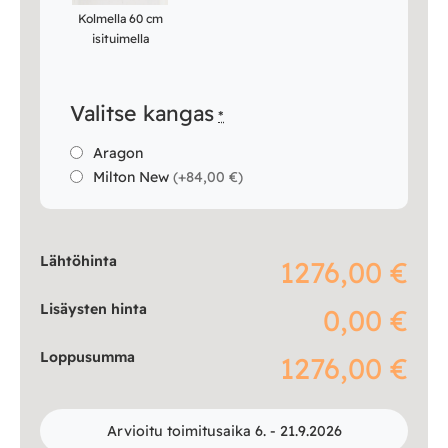
Kolmella 60 cm
isituimella
Valitse kangas
*
Aragon
Milton New
(
+84,00 €
)
Lähtöhinta
1276,00 €
Lisäysten hinta
0,00 €
Loppusumma
1276,00 €
Arvioitu toimitusaika 6. - 21.9.2026