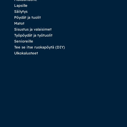
Lapsille
Säilytys
Pöydät ja tuolit
Matot
Sisustus ja valaisimet
Työpöydät ja työtuolit
Senioreille
Tee se itse ruokapöytä (DIY)
Ulkokalusteet