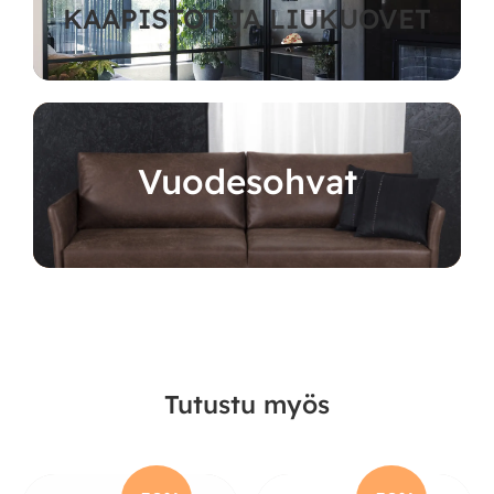
KAAPISTOT JA LIUKUOVET
Vuodesohvat
Tutustu myös