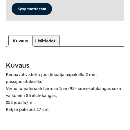
Kysy tuotteesta
Kuvaus
Lisätiedot
Kuvaus
Reunavahvistettu joustinpatja napakalla 2 mm
pussijousituksella.
Verhoilumateriaali harmaa Inari 95-huonekalukangas sekä
valkoinen Stretch-kangas,
252 jousta/m².
Patjan paksuus 17 cm.