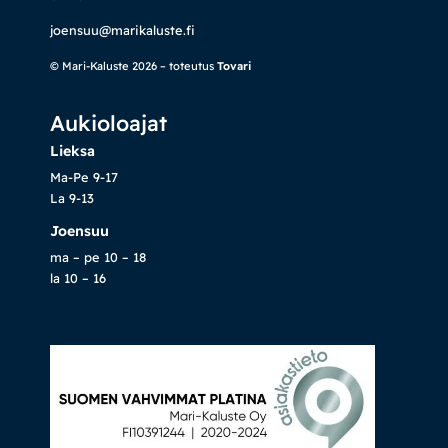
joensuu@marikaluste.fi
© Mari-Kaluste 2026 – toteutus
Tovari
Aukioloajat
Lieksa
Ma-Pe 9-17
La 9-13
Joensuu
ma – pe 10 – 18
la 10 – 16