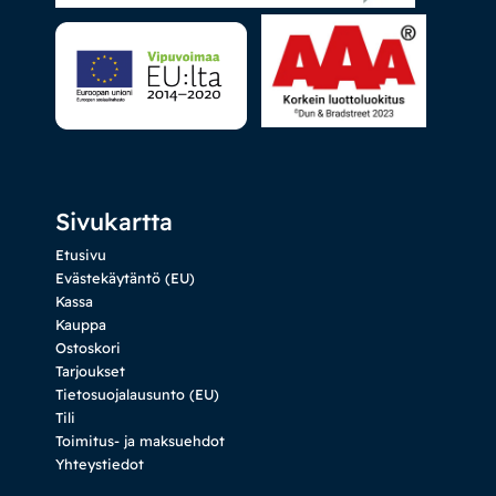
Sivukartta
Etusivu
Evästekäytäntö (EU)
Kassa
Kauppa
Ostoskori
Tarjoukset
Tietosuojalausunto (EU)
Tili
Toimitus- ja maksuehdot
Yhteystiedot