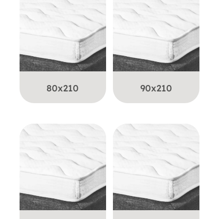
80x210
90x210