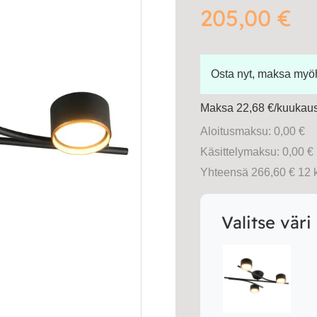
205,00
€
Osta nyt, maksa my
Maksa 22,68 €/kuukausi
Aloitusmaksu: 0,00 €
Käsittelymaksu: 0,00 €
Yhteensä 266,60 € 12 
Valitse väri