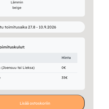
Lämmin
beige
tu toimitusaika 27.8 - 10.9.2026
oimituskulut:
Hinta
(Joensuu tai Lieksa)
0€
e
35€
Lisää ostoskoriin