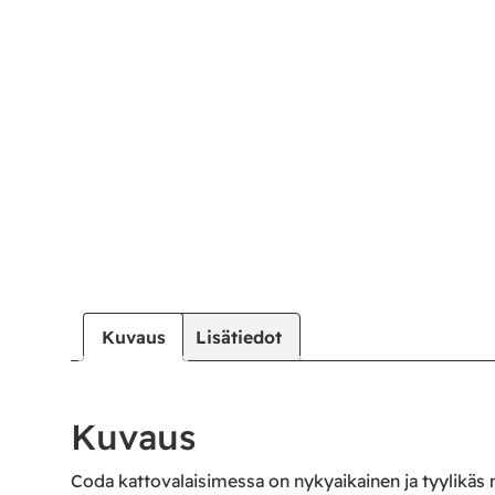
Kuvaus
Lisätiedot
Kuvaus
Coda kattovalaisimessa on nykyaikainen ja tyylikäs