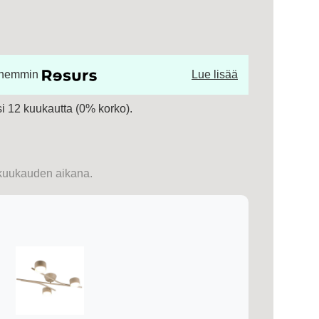
öhemmin
Lue lisää
 12 kuukautta (0% korko).
kuukauden aikana.