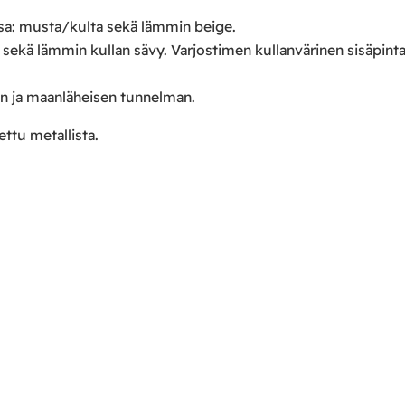
ssa: musta/kulta sekä lämmin beige.
ekä lämmin kullan sävy. Varjostimen kullanvärinen sisäpinta 
n ja maanläheisen tunnelman.
ettu metallista.