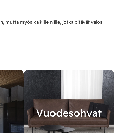
 mutta myös kaikille niille, jotka pitävät valoa
e
Vuodesohvat
A