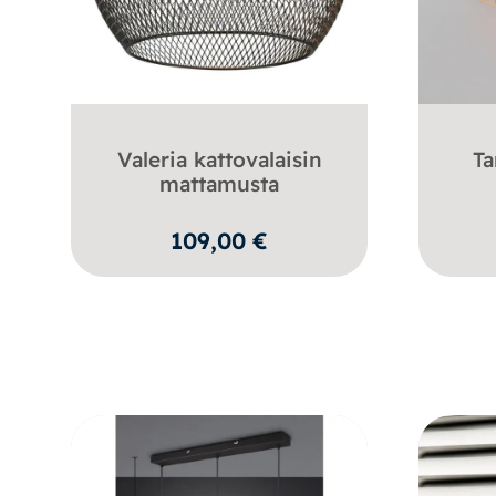
Valeria kattovalaisin
Ta
mattamusta
109,00
€