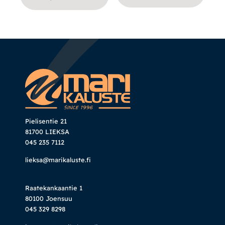
Pielisentie 21
81700 LIEKSA
045 235 7112
lieksa@marikaluste.fi
Raatekankaantie 1
80100 Joensuu
045 329 8298