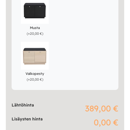
Musta
(
+20,00 €
)
Valkopesty
(
+20,00 €
)
Lähtöhinta
389,00 €
Lisäysten hinta
0,00 €