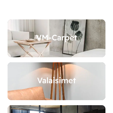
VM-Carpet
Valaisimet