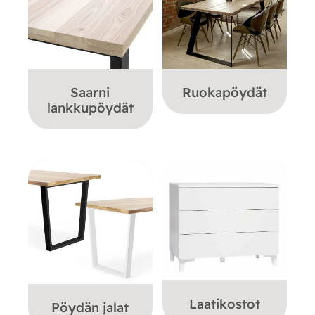
Saarni
Ruokapöydät
lankkupöydät
Laatikostot
Pöydän jalat