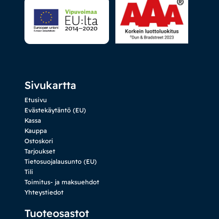
Sivukartta
Etusivu
Evästekäytäntö (EU)
Kassa
Kauppa
Ostoskori
Tarjoukset
Tietosuojalausunto (EU)
Tili
Toimitus- ja maksuehdot
Yhteystiedot
Tuoteosastot