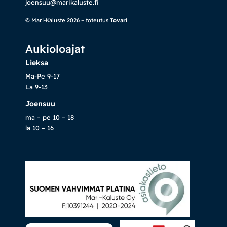
joensuu@marikaluste.fi
© Mari-Kaluste 2026 – toteutus
Tovari
Aukioloajat
Lieksa
Ma-Pe 9-17
La 9-13
Joensuu
ma – pe 10 – 18
la 10 – 16