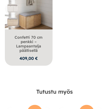
Confetti 70 cm
penkki –
Lampaantalja
päällisellä
409,00
€
Tutustu myös