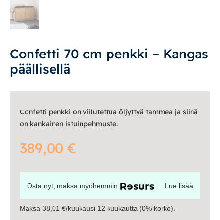
Confetti 70 cm penkki – Kangas
päällisellä
Confetti penkki on viilutettua öljyttyä tammea ja siinä
on kankainen istuinpehmuste.
389,00
€
Osta nyt, maksa myöhemmin
Lue lisää
Maksa 38,01 €/kuukausi 12 kuukautta (0% korko).