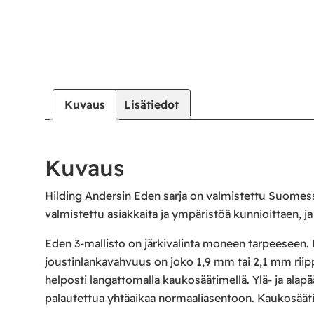
Kuvaus
Lisätiedot
Kuvaus
Hilding Andersin Eden sarja on valmistettu Suomess
valmistettu asiakkaita ja ympäristöä kunnioittaen, j
Eden 3-mallisto on järkivalinta moneen tarpeeseen. 
joustinlankavahvuus on joko 1,9 mm tai 2,1 mm ri
helposti langattomalla kaukosäätimellä. Ylä- ja ala
palautettua yhtäaikaa normaaliasentoon. Kaukosäät