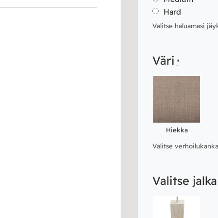
Hard
Valitse haluamasi jäy
Väri
*
Hiekka
Valitse verhoilukanka
Valitse jalka