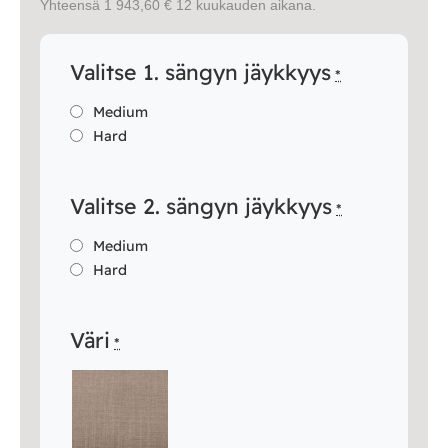
Yhteensä 1 943,60 € 12 kuukauden aikana.
Valitse 1. sängyn jäykkyys
*
Medium
Hard
Valitse 2. sängyn jäykkyys
*
Medium
Hard
Väri
*