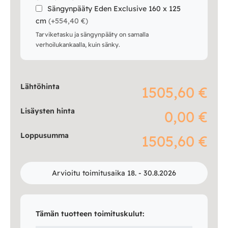
Sängynpääty Eden Exclusive 160 x 125
cm
(
+554,40 €
)
Tarviketasku ja sängynpääty on samalla
verhoilukankaalla, kuin sänky.
Lähtöhinta
1505,60 €
Lisäysten hinta
0,00 €
Loppusumma
1505,60 €
Arvioitu toimitusaika 18. - 30.8.2026
Tämän tuotteen toimituskulut: