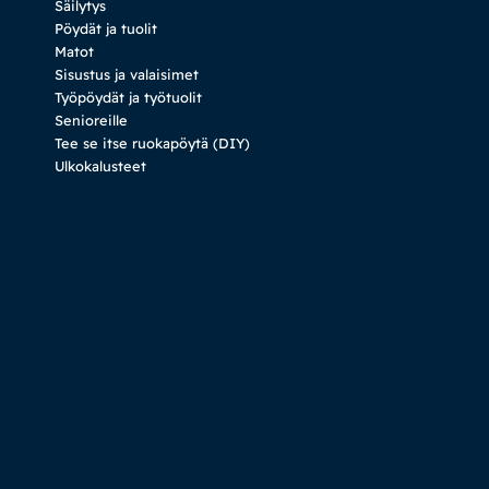
Säilytys
Pöydät ja tuolit
Matot
Sisustus ja valaisimet
Työpöydät ja työtuolit
Senioreille
Tee se itse ruokapöytä (DIY)
Ulkokalusteet