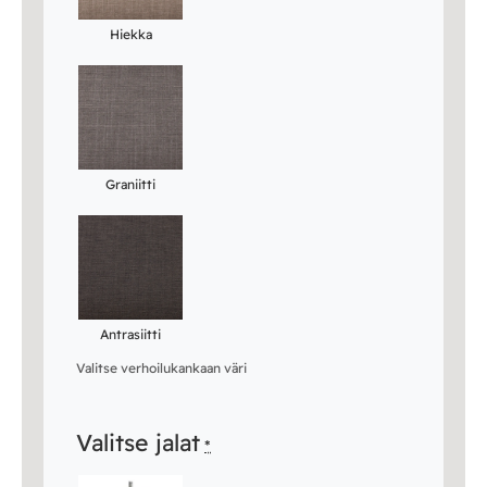
Hiekka
Graniitti
Antrasiitti
Valitse verhoilukankaan väri
Valitse jalat
*