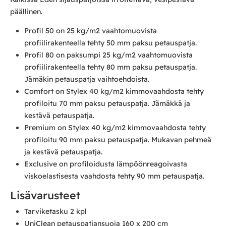
päällinen.
Profil 50 on 25 kg/m2 vaahtomuovista
profiilirakenteella tehty 50 mm paksu petauspatja.
Profil 80 on paksumpi 25 kg/m2 vaahtomuovista
profiilirakenteella tehty 80 mm paksu petauspatja.
Jämäkin petauspatja vaihtoehdoista.
Comfort on Stylex 40 kg/m2 kimmovaahdosta tehty
profiloitu 70 mm paksu petauspatja. Jämäkkä ja
kestävä petauspatja.
Premium on Stylex 40 kg/m2 kimmovaahdosta tehty
profiloitu 90 mm paksu petauspatja. Mukavan pehmeä
ja kestävä petauspatja.
Exclusive on profiloidusta lämpöönreagoivasta
viskoelastisesta vaahdosta tehty 90 mm petauspatja.
Lisävarusteet
Tarviketasku 2 kpl
UniClean petauspatjansuoja 160 x 200 cm