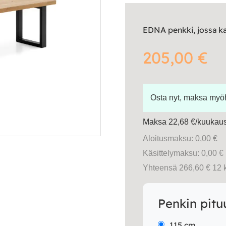
EDNA penkki, jossa kan
205,00
€
Osta nyt, maksa my
Maksa 22,68 €/kuukausi
Aloitusmaksu: 0,00 €
Käsittelymaksu: 0,00 €
Yhteensä 266,60 € 12 
Penkin pitu
115 cm