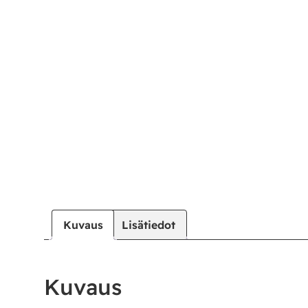
Kuvaus
Lisätiedot
Kuvaus