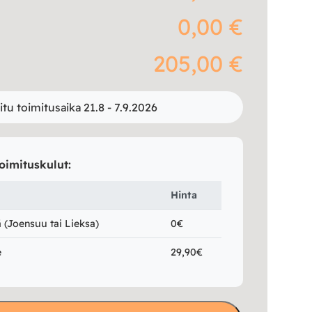
0,00 €
205,00 €
itu toimitusaika 21.8 - 7.9.2026
oimituskulut:
Hinta
(Joensuu tai Lieksa)
0€
e
29,90€