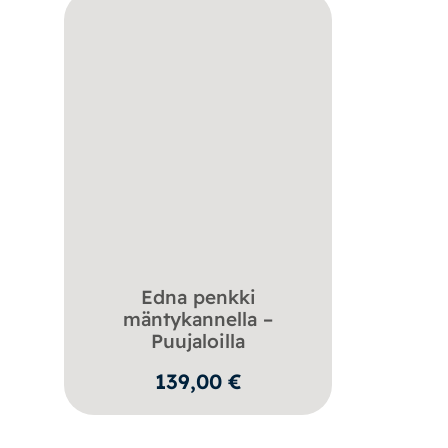
Edna penkki
mäntykannella –
Puujaloilla
139,00
€