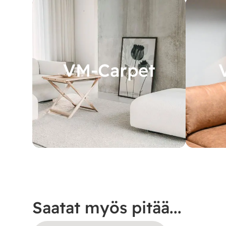
VM-Carpet
Saatat myös pitää...