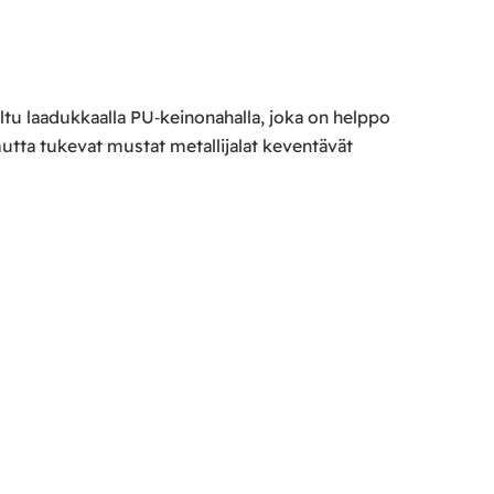
ltu laadukkaalla PU‑keinonahalla, joka on helppo
 mutta tukevat mustat metallijalat keventävät