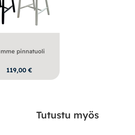
umme pinnatuoli
119,00
€
Tutustu myös