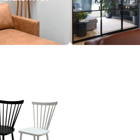
KAAPISTOT J
LIUKUOVET