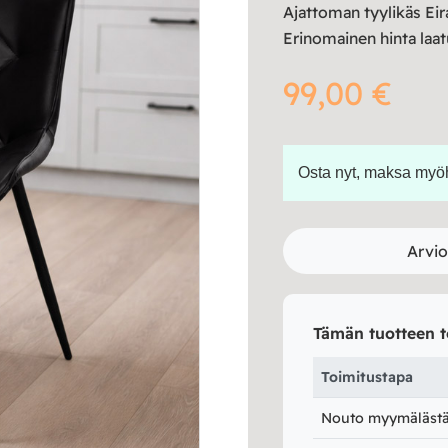
Ajattoman tyylikäs Eir
Erinomainen hinta laa
99,00
€
Osta nyt, maksa my
Arvio
Tämän tuotteen t
Toimitustapa
Nouto myymälästä 