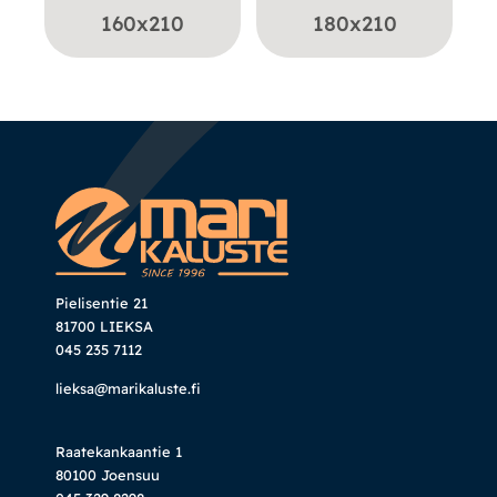
160x210
180x210
Pielisentie 21
81700 LIEKSA
045 235 7112
lieksa@marikaluste.fi
Raatekankaantie 1
80100 Joensuu