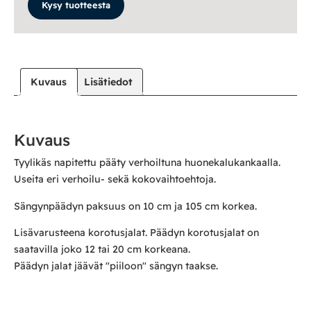
Kysy tuotteesta
Kuvaus
Lisätiedot
Kuvaus
Tyylikäs napitettu pääty verhoiltuna huonekalukankaalla.
Useita eri verhoilu- sekä kokovaihtoehtoja.
Sängynpäädyn paksuus on 10 cm ja 105 cm korkea.
Lisävarusteena korotusjalat. Päädyn korotusjalat on
saatavilla joko 12 tai 20 cm korkeana.
Päädyn jalat jäävät "piiloon" sängyn taakse.