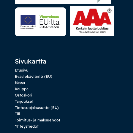
Sivukartta
Etusivu
Evästekäytäntö (EU)
Kassa
Kauppa
Ostoskori
Tarjoukset
Tietosuojalausunto (EU)
Tili
Toimitus- ja maksuehdot
Yhteystiedot