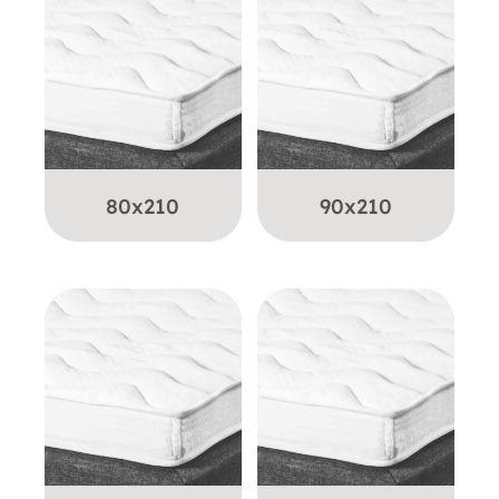
80x210
90x210