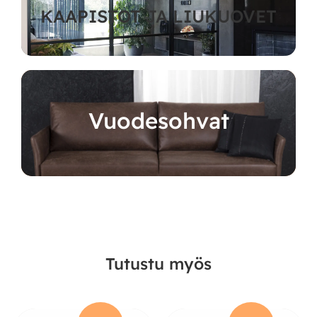
KAAPISTOT JA LIUKUOVET
Vuodesohvat
Tutustu myös