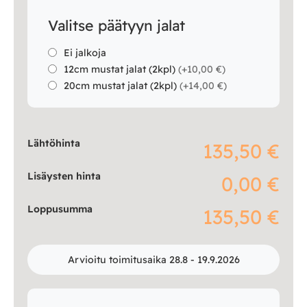
Valitse päätyyn jalat
Ei jalkoja
12cm mustat jalat (2kpl)
(
+10,00 €
)
20cm mustat jalat (2kpl)
(
+14,00 €
)
Lähtöhinta
135,50 €
Lisäysten hinta
0,00 €
Loppusumma
135,50 €
Arvioitu toimitusaika 28.8 - 19.9.2026