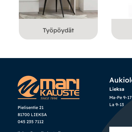
Työpöydät
Aukiol
Lieksa
Ma-Pe 9-17
La 9-13
Pielisentie 21
81700 LIEKSA
045 235 7112