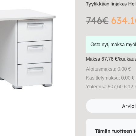
Tyylikkään linjakas He
746€
634.1
Osta nyt, maksa my
Maksa 67,76 €/kuukausi
Aloitusmaksu: 0,00 €
Käsittelymaksu: 0,00 €
Yhteensä 807,60 € 12 
Arvioi
Tämän tuotteen t