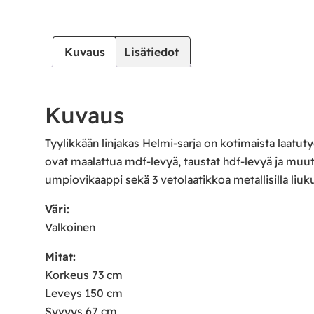
Kuvaus
Lisätiedot
Kuvaus
Tyylikkään linjakas Helmi-sarja on kotimaista laatuty
ovat maalattua mdf-levyä, taustat hdf-levyä ja muut 
umpiovikaappi sekä 3 vetolaatikkoa metallisilla liuku
Väri:
Valkoinen
Mitat:
Korkeus 73 cm
Leveys 150 cm
Syvyys 67 cm