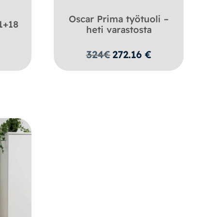
Oscar Prima työtuoli –
1+18
heti varastosta
324
€
272.16
€