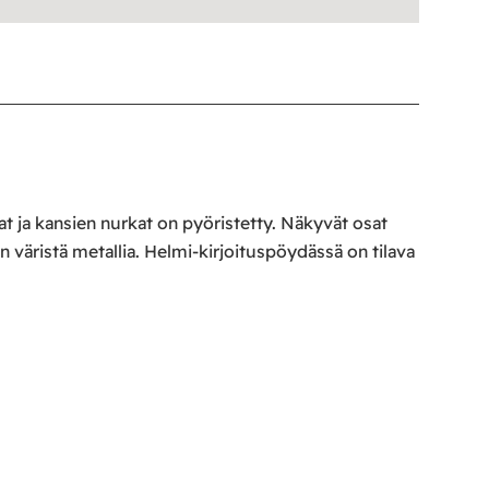
nat ja kansien nurkat on pyöristetty. Näkyvät osat
 väristä metallia. Helmi-kirjoituspöydässä on tilava