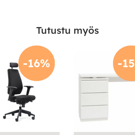
Tutustu myös
-16%
-1