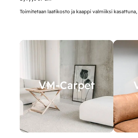
Toimitetaan laatikosto ja kaappi valmiiksi kasattuna, 
VM-Carpet