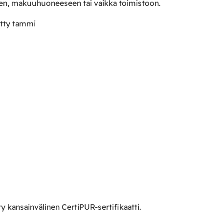
n, makuuhuoneeseen tai vaikka toimistoon.
ytty tammi
kansainvälinen CertiPUR-sertifikaatti.