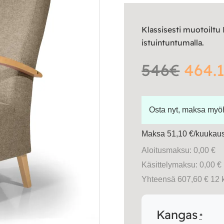
Klassisesti muotoiltu
istuintuntumalla.
546€
464.1
Osta nyt, maksa my
Maksa 51,10 €/kuukausi
Aloitusmaksu: 0,00 €
Käsittelymaksu: 0,00 €
Yhteensä 607,60 € 12 
Kangas
*