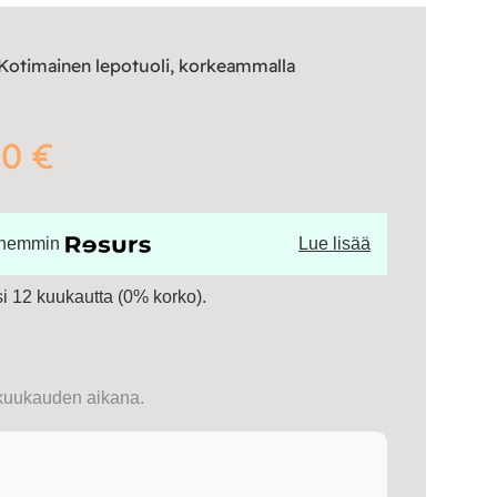
 Kotimainen lepotuoli, korkeammalla
0 €
öhemmin
Lue lisää
 12 kuukautta (0% korko).
kuukauden aikana.