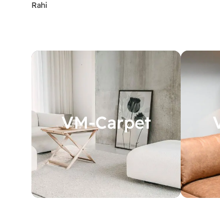
Rahi
VM-Carpet