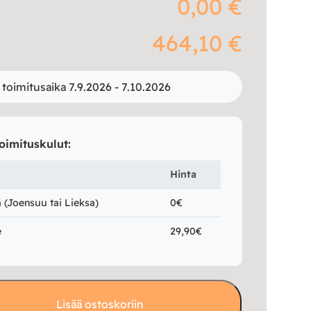
0,00 €
464,10 €
 toimitusaika 7.9.2026 - 7.10.2026
oimituskulut:
Hinta
(Joensuu tai Lieksa)
0€
e
29,90€
Lisää ostoskoriin