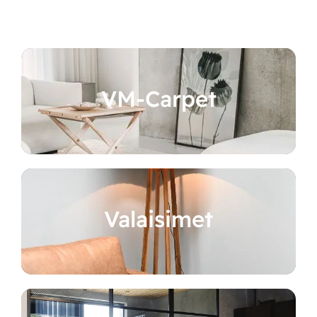
VM-Carpet
Valaisimet