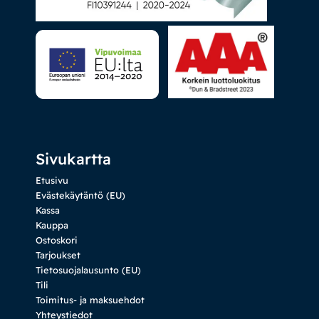
Sivukartta
Etusivu
Evästekäytäntö (EU)
Kassa
Kauppa
Ostoskori
Tarjoukset
Tietosuojalausunto (EU)
Tili
Toimitus- ja maksuehdot
Yhteystiedot