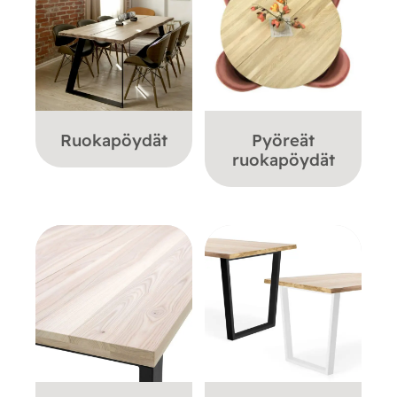
Ruokapöydät
Pyöreät
ruokapöydät