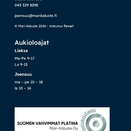
045 329 8298
joensuu@marikaluste.fi
© Mari-Kaluste 2026 – toteutus
Tovari
Aukioloajat
Lieksa
Ma-Pe 9-17
La 9-13
Joensuu
ma – pe 10 – 18
la 10 – 16