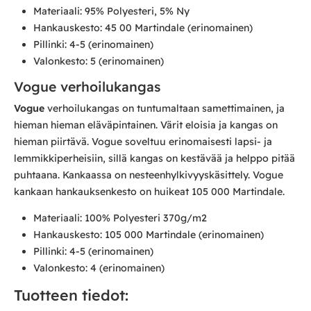
Materiaali: 95% Polyesteri, 5% Ny
Hankauskesto: 45 00 Martindale (erinomainen)
Pillinki: 4-5 (erinomainen)
Valonkesto: 5 (erinomainen)
Vogue verhoilukangas
Vogue
verhoilukangas on tuntumaltaan samettimainen, ja
hieman hieman eläväpintainen. Värit eloisia ja kangas on
hieman piirtävä. Vogue soveltuu erinomaisesti lapsi- ja
lemmikkiperheisiin, sillä kangas on kestävää ja helppo pitää
puhtaana. Kankaassa on nesteenhylkivyyskäsittely. Vogue
kankaan hankauksenkesto on huikeat 105 000 Martindale.
Materiaali: 100% Polyesteri 370g/m2
Hankauskesto: 105 000 Martindale (erinomainen)
Pillinki: 4-5 (erinomainen)
Valonkesto: 4 (erinomainen)
Tuotteen tiedot: