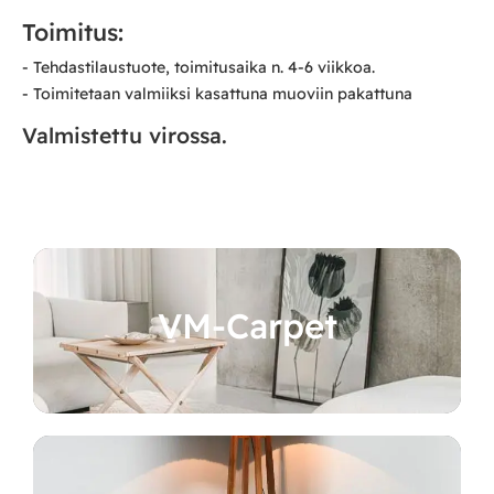
Toimitus:
- Tehdastilaustuote, toimitusaika n. 4-6 viikkoa.
- Toimitetaan valmiiksi kasattuna muoviin pakattuna
Valmistettu virossa.
VM-Carpet