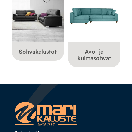
Sohvakalustot
Avo- ja
kulmasohvat