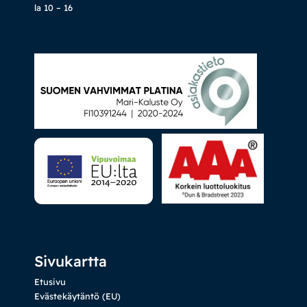
la 10 – 16
Sivukartta
Etusivu
Evästekäytäntö (EU)