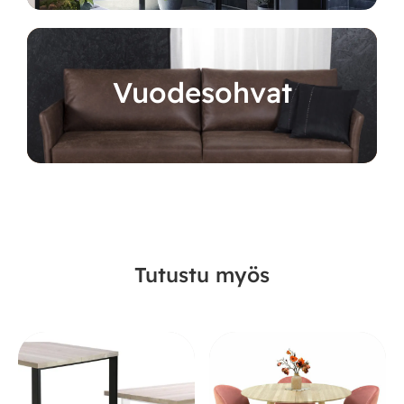
Vuodesohvat
Tutustu myös