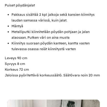
Puiset pöydänjalat
Pakkaus sisältää 2 kpl jalkoja sekä kansien kiinnitys
laudan samassa värissä, kuin jalat.
Mäntyä
Metalliputki kiinnitetään pöydän pohjaan ja jalan
alaosaan. Putken väri on aina musta
Kiinnitys suoraan pöydän kanteen, kantta vasten
tulevassa osassa reiät kiinnitystä varten
Leveys 90 cm
Syvyys 8 cm
Korkeus 72 cm
Jaloissa pyöritettävä korkeussäätö. Säätövara noin 20 mm