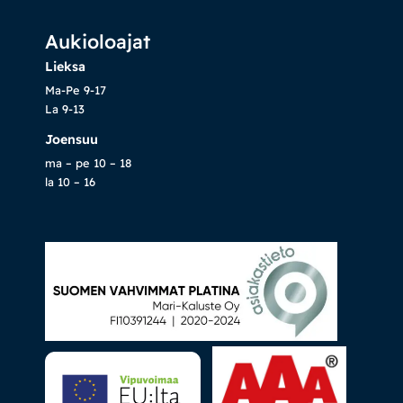
Aukioloajat
Lieksa
Ma-Pe 9-17
La 9-13
Joensuu
ma – pe 10 – 18
la 10 – 16