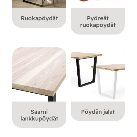
Ruokapöydät
Pyöreät
ruokapöydät
Saarni
Pöydän jalat
lankkupöydät