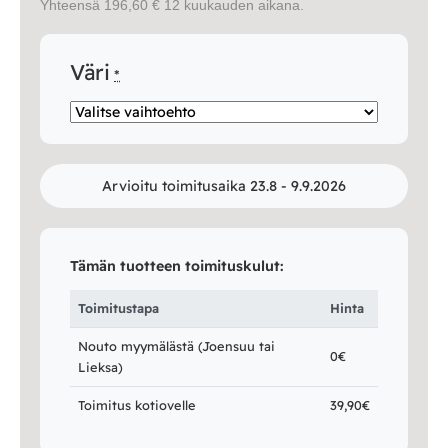
Yhteensä 196,60 € 12 kuukauden aikana.
Väri
*
Arvioitu toimitusaika 23.8 - 9.9.2026
Tämän tuotteen toimituskulut:
Toimitustapa
Hinta
Nouto myymälästä (Joensuu tai
0€
Lieksa)
Toimitus kotiovelle
39,90€