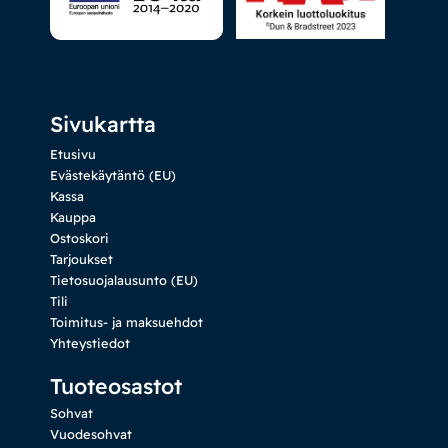
Sivukartta
Etusivu
Evästekäytäntö (EU)
Kassa
Kauppa
Ostoskori
Tarjoukset
Tietosuojalausunto (EU)
Tili
Toimitus- ja maksuehdot
Yhteystiedot
Tuoteosastot
Sohvat
Vuodesohvat