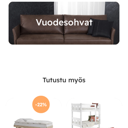
Vuodesohvat
Tutustu myös
-22%