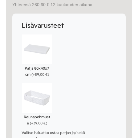
Yhteensä 260,60 € 12 kuukauden aikana.
Lisävarusteet
Patja 80x40x7
cm
(
+89,00 €
)
Reunapehmust
e
(
+39,00 €
)
Valitse haluatko ostaa patjan ja/sekä