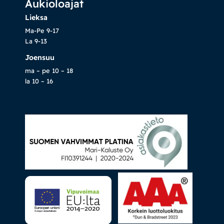
Aukioloajat
Lieksa
Ma-Pe 9-17
La 9-13
Joensuu
ma – pe 10 – 18
la 10 – 16