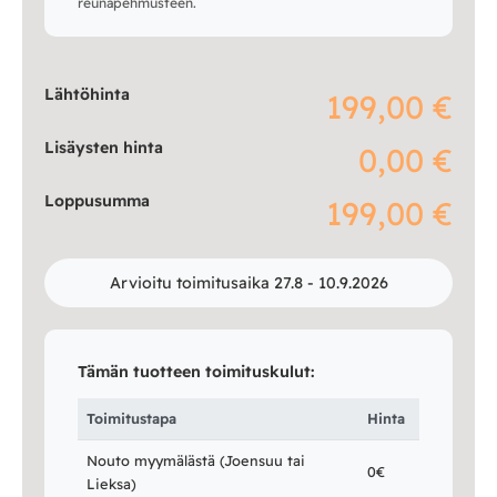
reunapehmusteen.
Lähtöhinta
199,00 €
Lisäysten hinta
0,00 €
Loppusumma
199,00 €
Arvioitu toimitusaika 27.8 - 10.9.2026
Tämän tuotteen toimituskulut:
Toimitustapa
Hinta
Nouto myymälästä (Joensuu tai
0€
Lieksa)