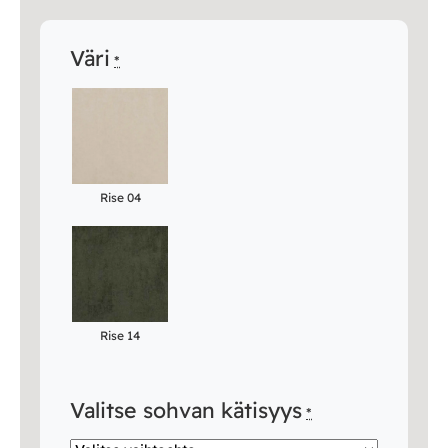
Väri
*
Rise 04
Rise 14
Valitse sohvan kätisyys
*