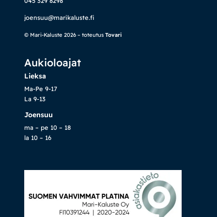
045 329 8298
joensuu@marikaluste.fi
© Mari-Kaluste 2026 – toteutus
Tovari
Aukioloajat
Lieksa
Ma-Pe 9-17
La 9-13
Joensuu
ma – pe 10 – 18
la 10 – 16