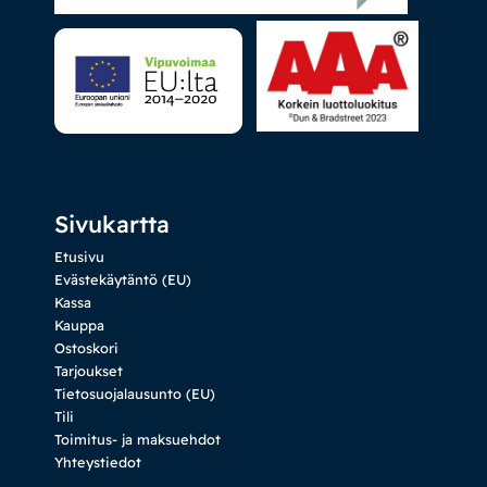
Sivukartta
Etusivu
Evästekäytäntö (EU)
Kassa
Kauppa
Ostoskori
Tarjoukset
Tietosuojalausunto (EU)
Tili
Toimitus- ja maksuehdot
Yhteystiedot