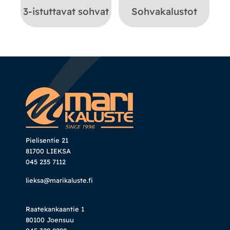
3-istuttavat sohvat
Sohvakalustot
Pielisentie 21
81700 LIEKSA
045 235 7112
lieksa@marikaluste.fi
Raatekankaantie 1
80100 Joensuu