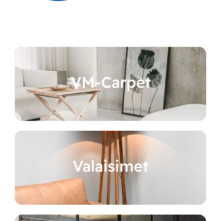
VM-Carpet
Valaisimet