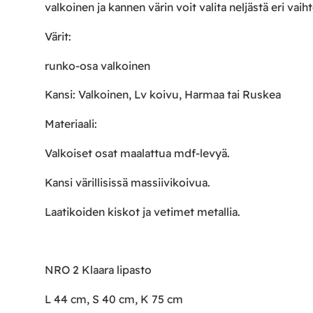
valkoinen ja kannen värin voit valita neljästä eri vaih
Värit:
runko-osa valkoinen
Kansi: Valkoinen, Lv koivu, Harmaa tai Ruskea
Materiaali:
Valkoiset osat maalattua mdf-levyä.
Kansi värillisissä massiivikoivua.
Laatikoiden kiskot ja vetimet metallia.
NRO 2 Klaara lipasto
L 44 cm, S 40 cm, K 75 cm