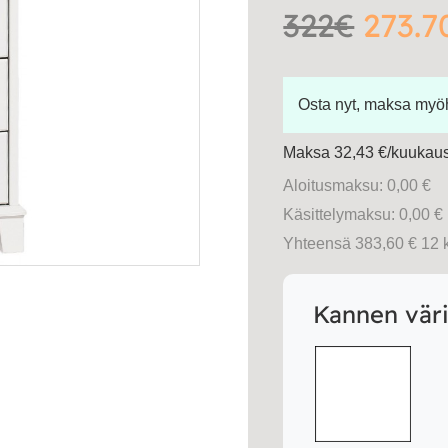
322€
273.7
Osta nyt, maksa my
Maksa 32,43 €/kuukausi
Aloitusmaksu: 0,00 €
Käsittelymaksu: 0,00 €
Yhteensä 383,60 € 12 
Kannen vär