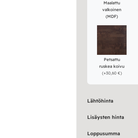
Maalattu
valkoinen
(MDF)
Petsattu
ruskea koivu
(
+30,60 €
)
Lähtöhinta
Lisäysten hinta
Loppusumma