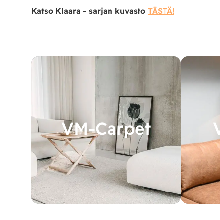
Katso Klaara - sarjan kuvasto
TÄSTÄ!
VM-Carpet