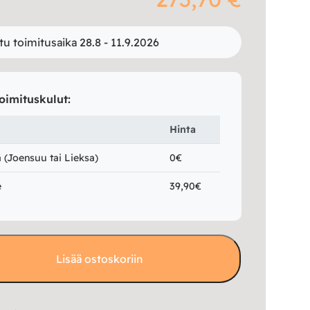
tu toimitusaika 28.8 - 11.9.2026
oimituskulut:
Hinta
(Joensuu tai Lieksa)
0€
e
39,90€
Lisää ostoskoriin