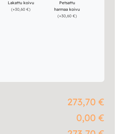
Petsattu
Lakattu koivu
harmaa koivu
(
+30,60 €
)
(
+30,60 €
)
273,70 €
0,00 €
273,70 €