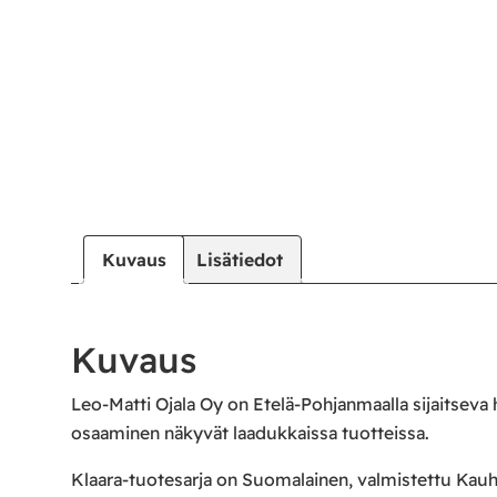
Kuvaus
Lisätiedot
Kuvaus
Leo-Matti Ojala Oy on Etelä-Pohjanmaalla sijaitseva
osaaminen näkyvät laadukkaissa tuotteissa.
Klaara-tuotesarja on Suomalainen, valmistettu Kauha