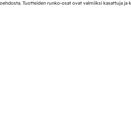
toehdosta. Tuotteiden runko-osat ovat valmiiksi kasattuja ja kii