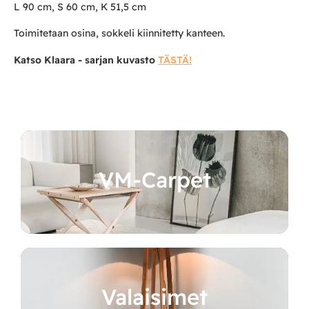
L 90 cm, S 60 cm, K 51,5 cm
Toimitetaan osina, sokkeli kiinnitetty kanteen.
Katso Klaara - sarjan kuvasto
TÄSTÄ!
VM-Carpet
Valaisimet