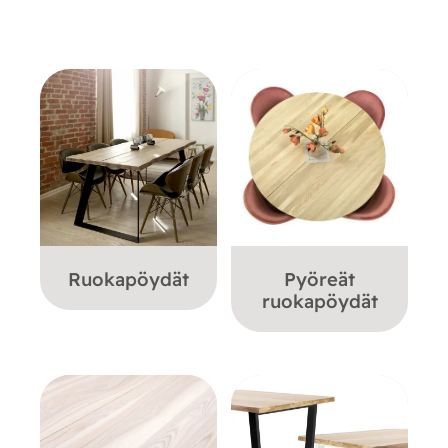
Ruokapöydät
Pyöreät
ruokapöydät