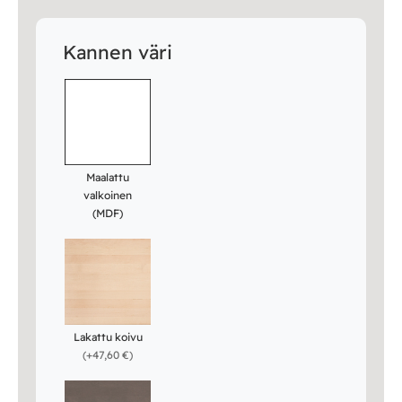
Kannen väri
Maalattu
valkoinen
(MDF)
Lakattu koivu
(
+47,60 €
)