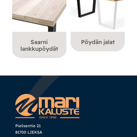
Saarni
Pöydän jalat
lankkupöydät
Pielisentie 21
81700 LIEKSA