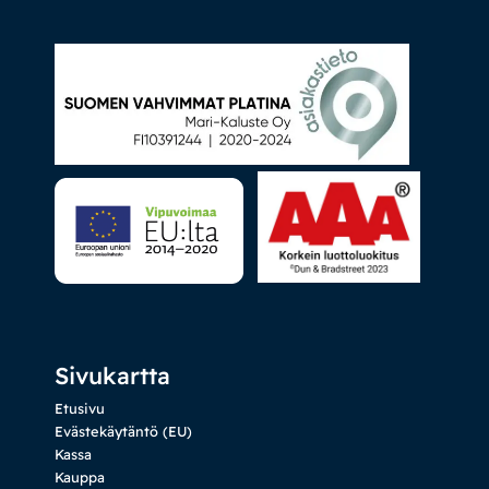
Sivukartta
Etusivu
Evästekäytäntö (EU)
Kassa
Kauppa