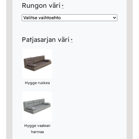
Rungon väri
*
Patjasarjan väri
*
Hygge ruskea
Hygge vaalean
harmaa