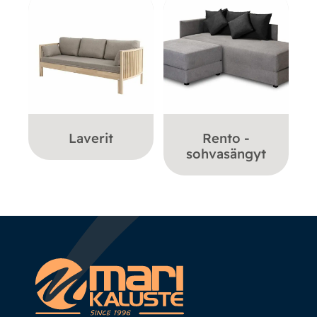
Laverit
Rento -
sohvasängyt