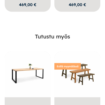
469,00
€
469,00
€
Tutustu myös
Esillä myymälässä