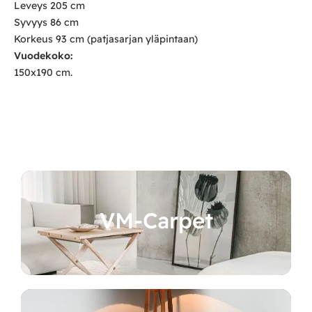
Leveys 205 cm
Syvyys 86 cm
Korkeus 93 cm (patjasarjan yläpintaan)
Vuodekoko:
150x190 cm.
VM-Carpet