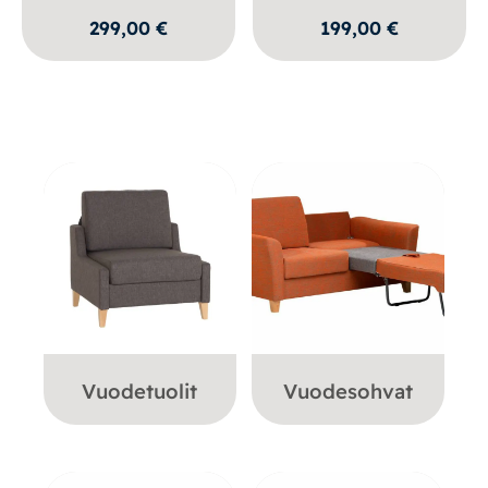
299,00
€
199,00
€
Vuodetuolit
Vuodesohvat