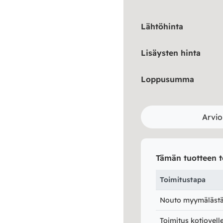
Lähtöhinta
Lisäysten hinta
Loppusumma
Arvio
Tämän tuotteen t
Toimitustapa
Nouto myymälästä 
Toimitus kotiovell