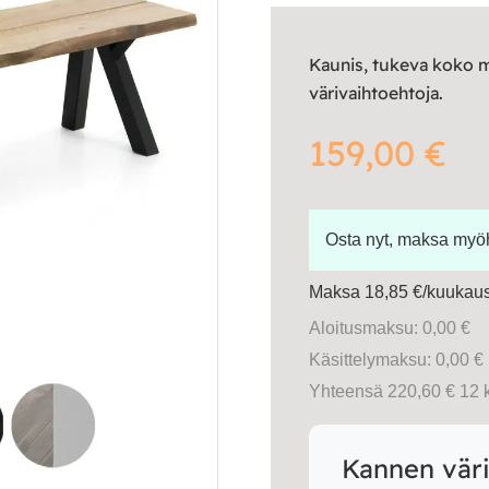
Kaunis, tukeva koko m
värivaihtoehtoja.
159,00
€
Osta nyt, maksa my
Maksa 18,85 €/kuukausi
Aloitusmaksu: 0,00 €
Käsittelymaksu: 0,00 €
Yhteensä 220,60 € 12 
Kannen vär