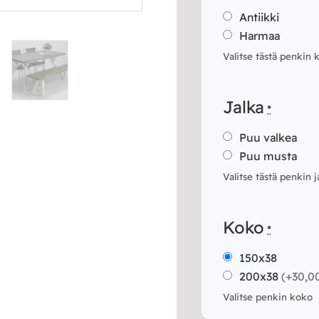
Antiikki
Harmaa
Valitse tästä penkin 
Jalka
*
Puu valkea
Puu musta
Valitse tästä penkin j
Koko
*
150x38
200x38
(
+30,0
Valitse penkin koko