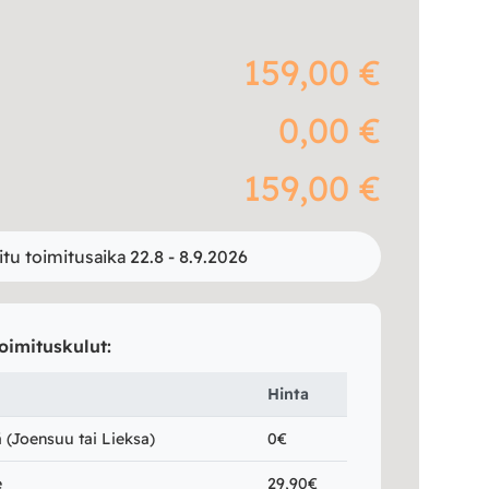
159,00 €
0,00 €
159,00 €
itu toimitusaika 22.8 - 8.9.2026
oimituskulut:
Hinta
(Joensuu tai Lieksa)
0€
e
29,90€