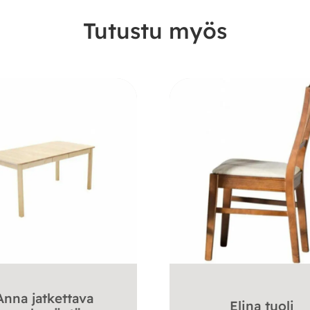
Tutustu myös
Anna jatkettava
Elina tuoli