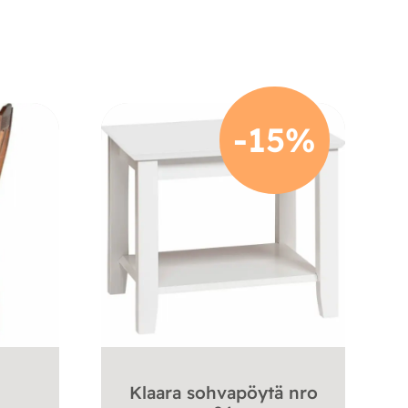
-15%
Klaara sohvapöytä nro