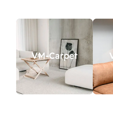
VM-Carpet