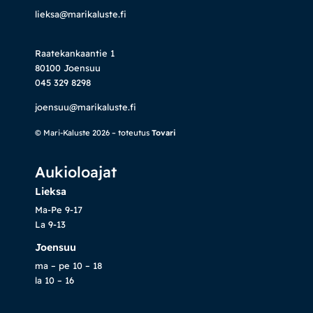
lieksa@marikaluste.fi
Raatekankaantie 1
80100 Joensuu
045 329 8298
joensuu@marikaluste.fi
© Mari-Kaluste 2026 – toteutus
Tovari
Aukioloajat
Lieksa
Ma-Pe 9-17
La 9-13
Joensuu
ma – pe 10 – 18
la 10 – 16