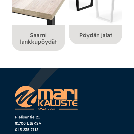
Saarni
Pöydän jalat
lankkupöydät
Pielisentie 21
81700 LIEKSA
045 235 7112