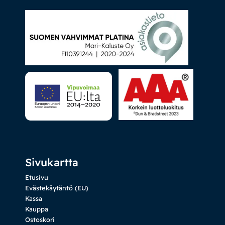
Sivukartta
Etusivu
Evästekäytäntö (EU)
Kassa
Kauppa
Ostoskori