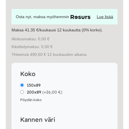
Osta nyt, maksa myöhemmin
Lue lisää
Maksa 41,35 €/kuukausi 12 kuukautta (0% korko).
Aloitusmaksu: 0,00 €
Käsittelymaksu: 0,00 €
Yhteensä 490,60 € 12 kuukauden aikana.
Koko
150x89
200x89
(
+26,00 €
)
Pöydän koko
Kannen väri