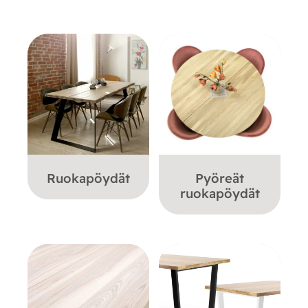
Ruokapöydät
Pyöreät
ruokapöydät