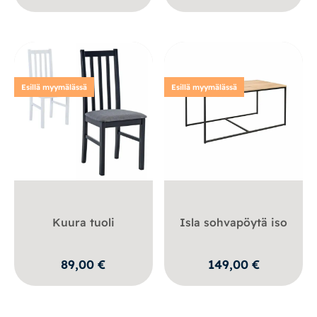
Esillä myymälässä
Esillä myymälässä
Kuura tuoli
Isla sohvapöytä iso
89,00
€
149,00
€