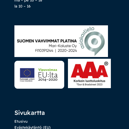
la 10 – 16
Sivukartta
Etusivu
Evästekäytäntö (EU)