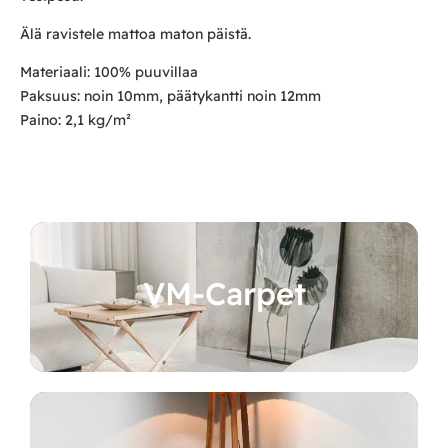
Älä ravistele mattoa maton päistä.
Materiaali: 100% puuvillaa
Paksuus: noin 10mm, päätykantti noin 12mm
Paino: 2,1 kg/m²
VM-Carpet