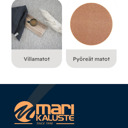
Villamatot
Pyöreät matot