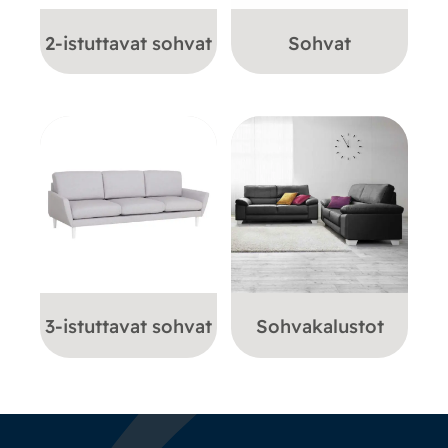
2-istuttavat sohvat
Sohvat
3-istuttavat sohvat
Sohvakalustot