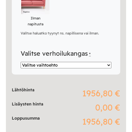
Ilman
napitusta
Valitse haluatko tyynyt ns. napillisena vai ilman.
Valitse verhoilukangas
*
Lähtöhinta
1956,80 €
Lisäysten hinta
0,00 €
Loppusumma
1956,80 €