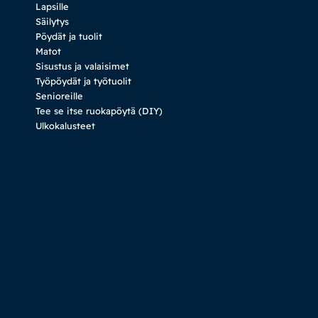
Lapsille
Säilytys
Pöydät ja tuolit
Matot
Sisustus ja valaisimet
Työpöydät ja työtuolit
Senioreille
Tee se itse ruokapöytä (DIY)
Ulkokalusteet