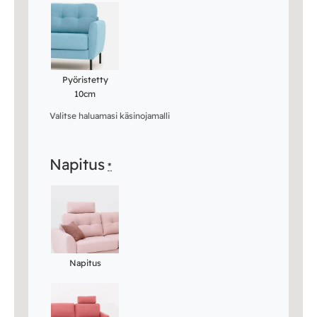
Pyöristetty
10cm
Valitse haluamasi käsinojamalli
Napitus
*
Napitus