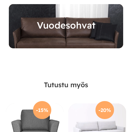
Vuodesohvat
Tutustu myös
-15%
-20%