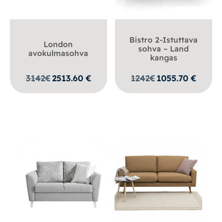
Bistro 2-Istuttava
London
sohva – Land
avokulmasohva
kangas
3142
€
2513.60
€
1242
€
1055.70
€