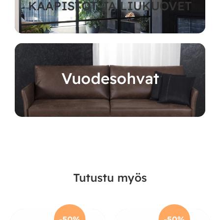
KAAPISTOT JA LIUKUOVET
Vuodesohvat
Tutustu myös
-50%
-50%