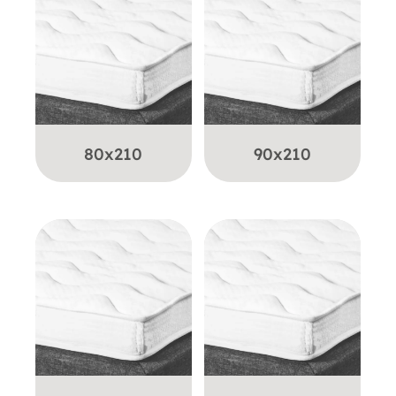
80x210
90x210