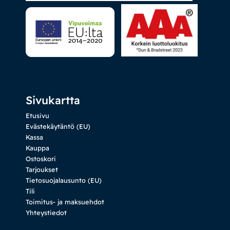
Sivukartta
Etusivu
Evästekäytäntö (EU)
Kassa
Kauppa
Ostoskori
Tarjoukset
Tietosuojalausunto (EU)
Tili
Toimitus- ja maksuehdot
Yhteystiedot