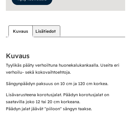
Kuvaus
Lisätiedot
Kuvaus
Tyylikäs pääty verhoiltuna huonekalukankaalla. Useita eri
verhoilu- sekä kokovaihtoehtoja.
Sängynpäädyn paksuus on 10 cm ja 120 cm korkea.
Lisävarusteena korotusjalat. Päädyn korotusjalat on
saatavilla joko 12 tai 20 cm korkeana.
Päädyn jalat jäävät "piiloon" sängyn taakse.