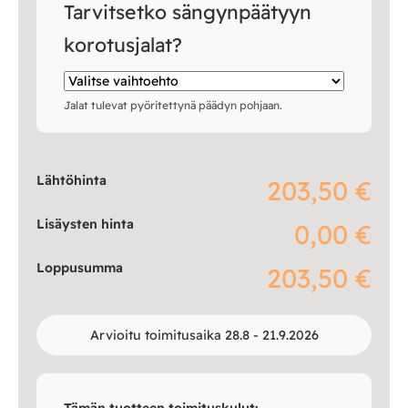
Tarvitsetko sängynpäätyyn
korotusjalat?
Jalat tulevat pyöritettynä päädyn pohjaan.
Lähtöhinta
203,50 €
Lisäysten hinta
0,00 €
Loppusumma
203,50 €
Arvioitu toimitusaika 28.8 - 21.9.2026
Tämän tuotteen toimituskulut: