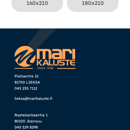
160x210
180x210
Pielisentie 21
81700 LIEKSA
045 235 7112
lieksa@marikaluste.fi
Raatekankaantie 1
80100 Joensuu
045 329 8298