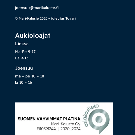
joensuu@marikaluste.fi
© Mari-Kaluste 2026 – toteutus
Tovari
Aukioloajat
Lieksa
Ma-Pe 9-17
La 9-13
Joensuu
ma – pe 10 – 18
la 10 – 16