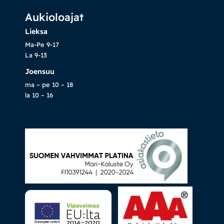
Aukioloajat
Lieksa
Ma-Pe 9-17
La 9-13
Joensuu
ma – pe 10 – 18
la 10 – 16