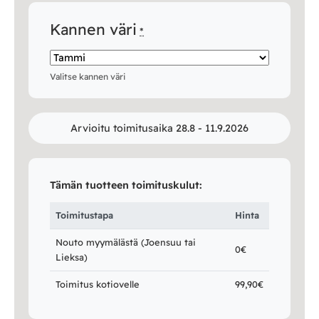
Kannen väri
*
Valitse kannen väri
Arvioitu toimitusaika 28.8 - 11.9.2026
Tämän tuotteen toimituskulut:
Toimitustapa
Hinta
Nouto myymälästä (Joensuu tai
0€
Lieksa)
Toimitus kotiovelle
99,90€