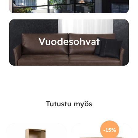
Vuodesohvat
Tutustu myös
-15%