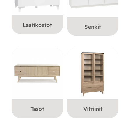
Laatikostot
Senkit
Tasot
Vitriinit