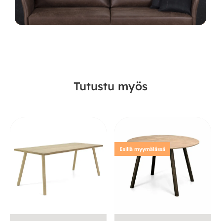
Tutustu myös
Esillä myymälässä