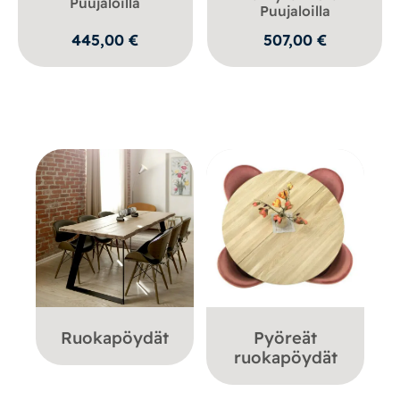
Puujaloilla
Puujaloilla
445,00
€
507,00
€
Ruokapöydät
Pyöreät
ruokapöydät