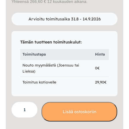
Yhteensä 266,60 € 12 kuukauden aikana.
Arvioitu toimitusaika 31.8 - 14.9.2026
Tämän tuotteen toimituskulut:
Toimitustapa
Hinta
Nouto myymälästä (Joensuu tai
0€
Lieksa)
Toimitus kotiovelle
29,90€
Pöydän
Lisää ostoskoriin
pyöreä
puujalka
vinotuella