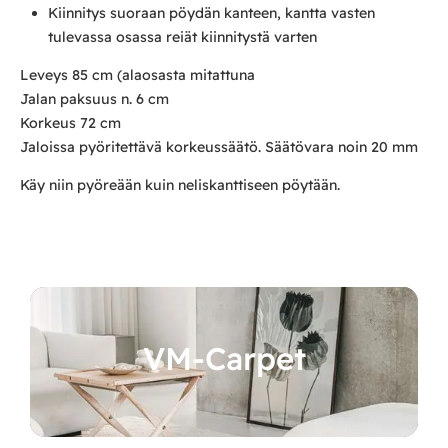
Kiinnitys suoraan pöydän kanteen, kantta vasten
tulevassa osassa reiät kiinnitystä varten
Leveys 85 cm (alaosasta mitattuna
Jalan paksuus n. 6 cm
Korkeus 72 cm
Jaloissa pyöritettävä korkeussäätö. Säätövara noin 20 mm
Käy niin pyöreään kuin neliskanttiseen pöytään.
VM-Carpet