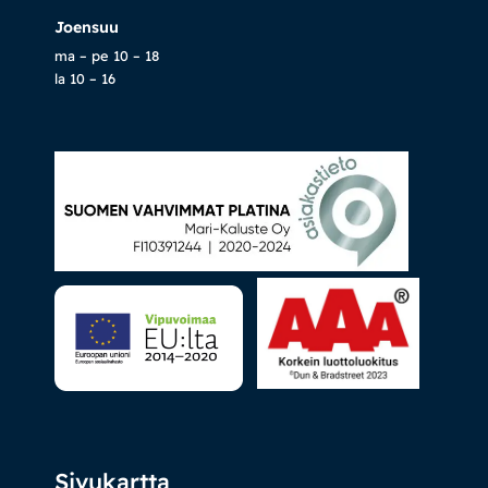
Joensuu
ma – pe 10 – 18
la 10 – 16
Sivukartta