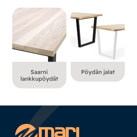
Saarni
Pöydän jalat
lankkupöydät