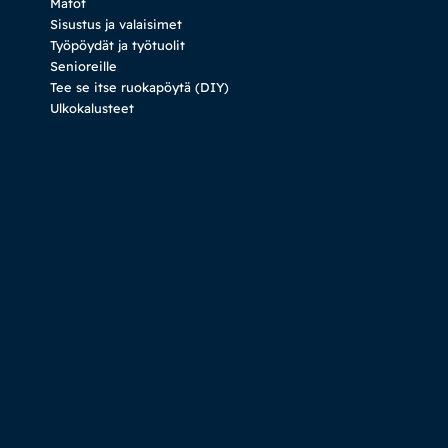
Matot
Sisustus ja valaisimet
Työpöydät ja työtuolit
Senioreille
Tee se itse ruokapöytä (DIY)
Ulkokalusteet