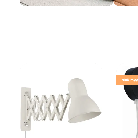
Esillä my