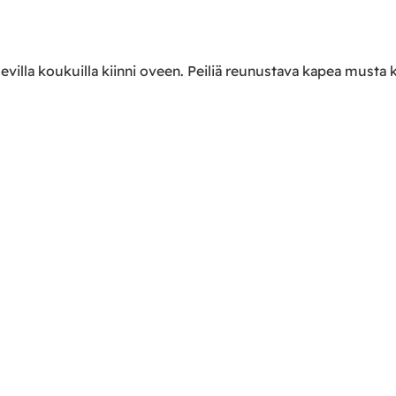
olevilla koukuilla kiinni oveen. Peiliä reunustava kapea musta