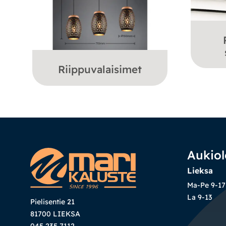
Riippuvalaisimet
Aukiol
Lieksa
Ma-Pe 9-17
La 9-13
Pielisentie 21
81700 LIEKSA