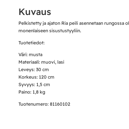
Kuvaus
Pelkistetty ja ajaton Ria peili asennetaan rungossa 
monenlaiseen sisustustyyliin.
Tuotetiedot:
Väri: musta
Materiaali: muovi, lasi
Leveys: 30 cm
Korkeus: 120 cm
Syvyys: 1,5 cm
Paino: 1,8 kg
Tuotenumero: 81160102