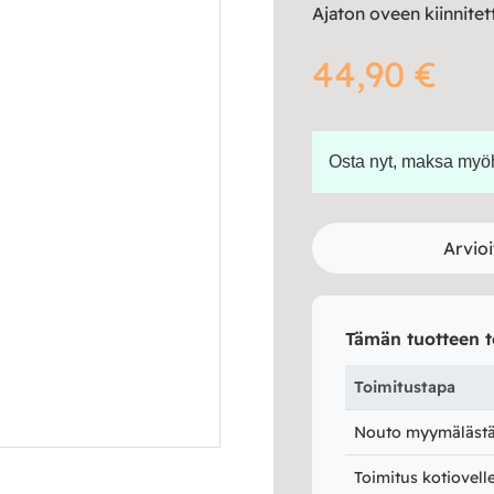
Ajaton oveen kiinnitett
44,90
€
Osta nyt, maksa my
Arvioi
Tämän tuotteen t
Toimitustapa
Nouto myymälästä 
Toimitus kotiovell