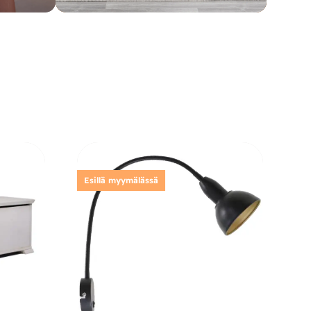
Esillä myymälässä