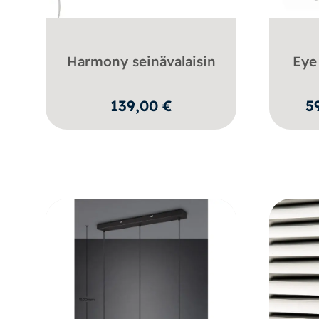
Harmony seinävalaisin
Eye
139,00
€
5