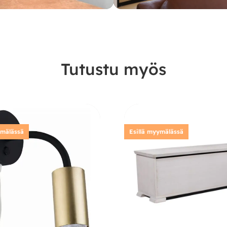
Tutustu myös
ymälässä
Esillä myymälässä