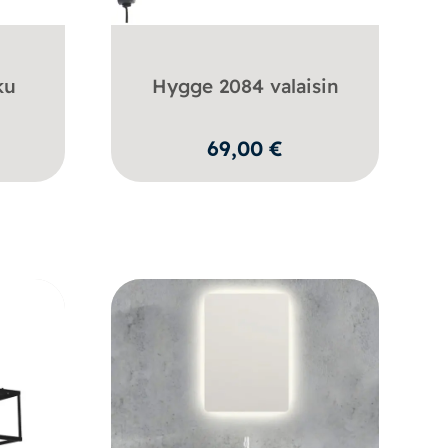
ku
Hygge 2084 valaisin
69,00
€