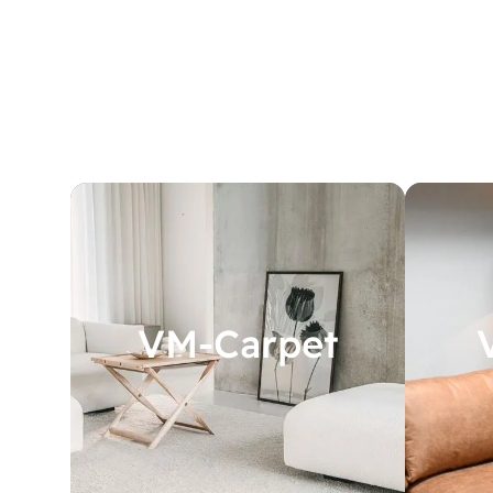
VM-Carpet