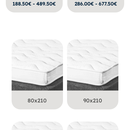
188.50€ - 489.50€
286.00€ - 677.50€
80x210
90x210