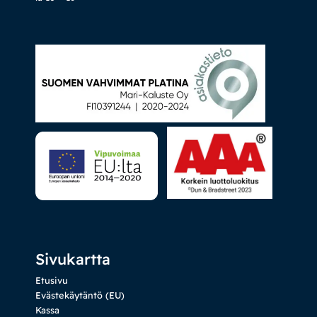
Sivukartta
Etusivu
Evästekäytäntö (EU)
Kassa