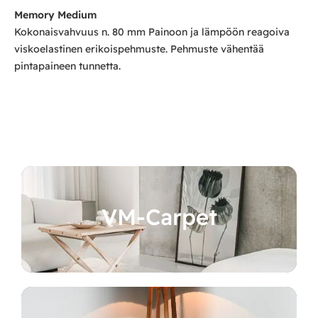
Memory Medium
Kokonaisvahvuus n. 80 mm Painoon ja lämpöön reagoiva
viskoelastinen erikoispehmuste. Pehmuste vähentää
pintapaineen tunnetta.
VM-Carpet