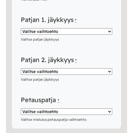
Patjan 1. jäykkyys
*
Valitse patjan jäykkyys
Patjan 2. jäykkyys
*
Valitse patjan jäykkyys
Petauspatja
*
Valitse mieluisa petauspatja vaihtoehto