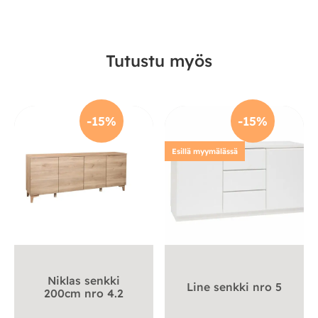
Tutustu myös
-15%
-15%
Esillä myymälässä
Niklas senkki
Line senkki nro 5
200cm nro 4.2