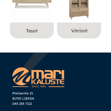
Tasot
Vitriinit
Pielisentie 21
81700 LIEKSA
045 235 7112