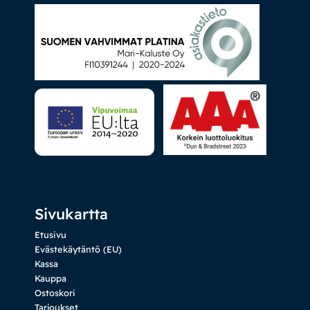
Sivukartta
Etusivu
Evästekäytäntö (EU)
Kassa
Kauppa
Ostoskori
Tarjoukset