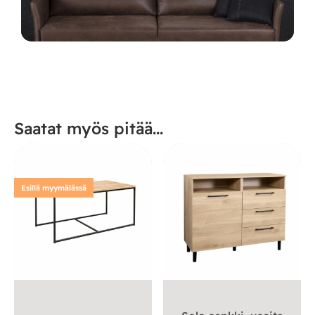
Saatat myös pitää...
Esillä myymälässä