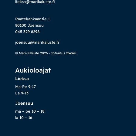
lieksa@marikaluste.fi
Raatekankaantie 1
80100 Joensuu
045 329 8298
joensuu@marikaluste.fi
© Mari-Kaluste 2026 – toteutus
Tovari
Aukioloajat
Lieksa
Ma-Pe 9-17
La 9-13
Joensuu
ma – pe 10 – 18
la 10 – 16