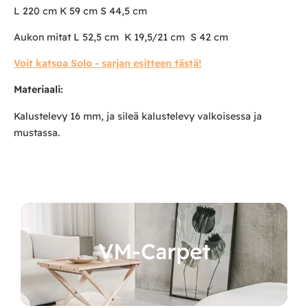
L 220 cm K 59 cm S 44,5 cm
Aukon mitat L 52,5 cm K 19,5/21 cm S 42 cm
Voit katsoa Solo - sarjan esitteen tästä!
Materiaali:
Kalustelevy 16 mm, ja sileä kalustelevy valkoisessa ja
mustassa.
VM-Carpet