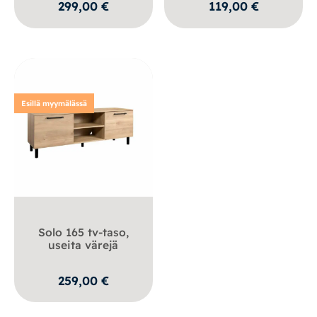
299,00
€
119,00
€
Esillä myymälässä
Solo 165 tv-taso,
useita värejä
259,00
€