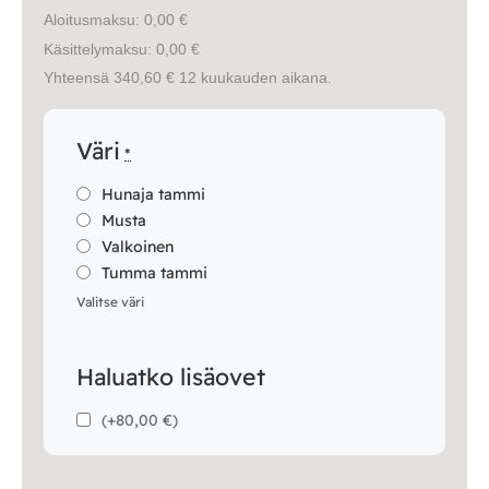
Aloitusmaksu: 0,00 €
Käsittelymaksu: 0,00 €
Yhteensä 340,60 € 12 kuukauden aikana.
Väri
*
Hunaja tammi
Musta
Valkoinen
Tumma tammi
Valitse väri
Haluatko lisäovet
(
+80,00 €
)