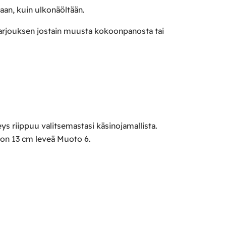
aan, kuin ulkonäöltään.
 tarjouksen jostain muusta kokoonpanosta tai
ys riippuu valitsemastasi käsinojamallista.
 on 13 cm leveä Muoto 6.