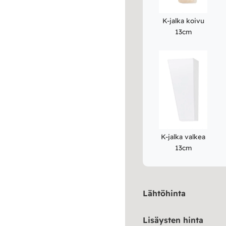
K-jalka koivu
13cm
K-jalka valkea
13cm
Lähtöhinta
Lisäysten hinta