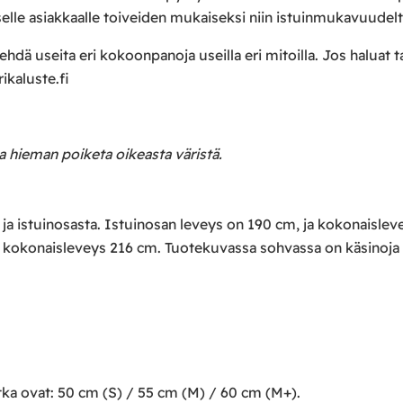
elle asiakkaalle toiveiden mukaiseksi niin istuinmukavuudelt
dä useita eri kokoonpanoja useilla eri mitoilla. Jos haluat
ikaluste.fi
aa hieman poiketa oikeasta väristä.
a istuinosasta. Istuinosan leveys on 190 cm, ja kokonaisleve
n kokonaisleveys 216 cm. Tuotekuvassa sohvassa on käsinoja
ka ovat: 50 cm (S) / 55 cm (M) / 60 cm (M+).