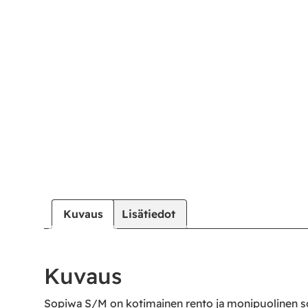
Kuvaus
Lisätiedot
Kuvaus
Sopiwa S/M on kotimainen rento ja monipuolinen sohv