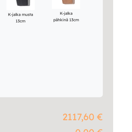
K-jalka
K-jalka musta
pähkinä 13cm
13cm
2117,60 €